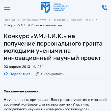
Главная
Об университете
Новости
Новости ТвГМУ
Конкурс «У.М.Н.И.К.» на получение персонального гранта молодыми учеными на инновационный научный проект
Конкурс «У.М.Н.И.К.» на
получение персонального гранта
молодыми учеными на
инновационный научный проект
03 апреля 2013
234
Поделиться
Скопировать
Уважаемые коллеги.
Научная часть приглашает Вас принять участие в итоговой
весенней конференции по программе «Участник
молодежного научно-инновационного конкурса»