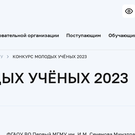
овательной организации
Поступающим
Обучающи
МУ
КОНКУРС МОЛОДЫХ УЧЁНЫХ 2023
ЫХ УЧЁНЫХ 2023
ФГАОУ ВО Первый МГМУ им. И.М. Сеченова Минздрав