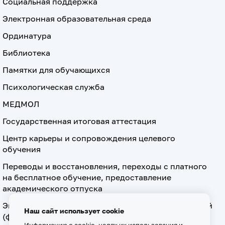
Социальная поддержка
Электронная образовательная среда
Ординатура
Библиотека
Памятки для обучающихся
Психологическая служба
МЕДМОЛ
Государственная итоговая аттестация
Центр карьеры и сопровождения целевого
обучения
Переводы и восстановления, переходы с платного
на бесплатное обучение, предоставление
академического отпуска
Экзамен по допуску к осуществлению медицинской
Наш сайт использует cookie
(фармацевтической) деятельности на должностях