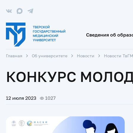
Сведения об образ
Главная
Об университете
Новости
Новости ТвГ
КОНКУРС МОЛОД
12 июля 2023
1027