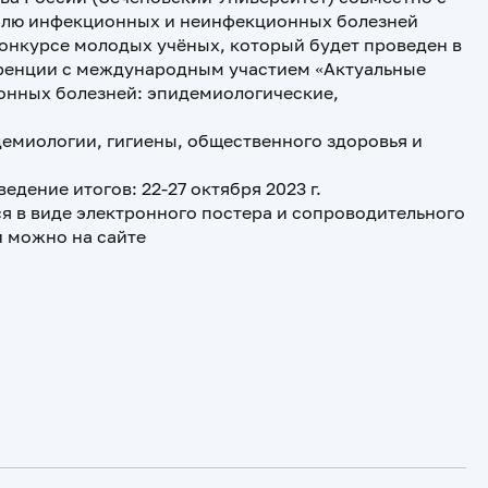
олю инфекционных и неинфекционных болезней
онкурсе молодых учёных, который будет проведен в
ренции с международным участием «Актуальные
нных болезней: эпидемиологические,
емиологии, гигиены, общественного здоровья и
едение итогов: 22-27 октября 2023 г.
я в виде электронного постера и сопроводительного
и можно на сайте