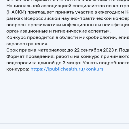
Национальной ассоциацией специалистов по контр
(НАСКИ) приглашает принять участие в ежегодном К
рамках Всероссийской научно-практической конфе
вопросы профилактики инфекционных и неинфекцио
организационные и гигиенические аспекты».
Конкурс проводится в области микробиологии, эпид
здравоохранения.
Срок приема материалов: до 22 сентября 2023 г. Подв
Формат проведения: работы на конкурс принимаютс
видеоролика длиной до 3 минут. Узнать подробност
конкурса:
https://ipublichealth.ru/konkurs