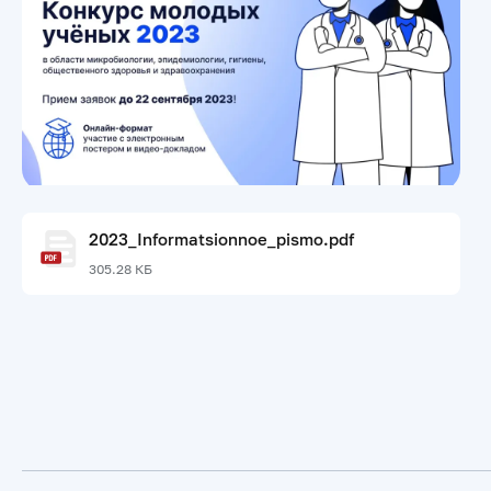
2023_Informatsionnoe_pismo.pdf
305.28 КБ