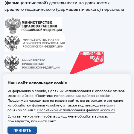
(фармацевтической) деятельности на должностях
среднего медицинского (фармацевтического) персонала
Наш сайт использует cookie
Информацию о cookie, целях их использования и способах отказа
можно найти в
«Политике использования файлов «cookie»
.
Продолжая находиться на нашем сайте, вы выражаете согласие
на обработку файлов «cookie», а также подтверждаете факт
ознакомления с
«Политикой использования файлов «cookie»
.
Если вы не хотите, чтобы ваши данные обрабатывались,
2026 © ТВГМУ. Все права защищены
пожалуйста, покиньте сайт.
Политика обработки персональных данных
ПРИНЯТЬ
Политика использования файлов «cookie»
Карта сайта