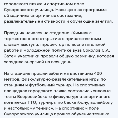
городского пляжа и спортивном поле
Суворовского училища. Насыщенная программа
объединила спортивные состязания,
развлекательные активности и обучающие занятия.
Праздник начался на стадионе «Химик» с
торжественного открытия: с приветственным
словом выступил проректор по воспитательной
работе и молодежной политике вуза Соколов С.А.
Затем участники провели общую разминку, которая
зарядила энергией на весь день.
На стадионе прошли забеги на дистанцию 400
метров, физкультурно‑развлекательные игры по
станциям и футбольный турнир. На спортивных
площадках городского пляжа состоялись силовые
тесты Всероссийского физкультурно‑спортивного
комплекса ГТО, турниры по баскетболу, волейболу
и настольному теннису. На спортивном поле
Суворовского училища прошло обучение технике