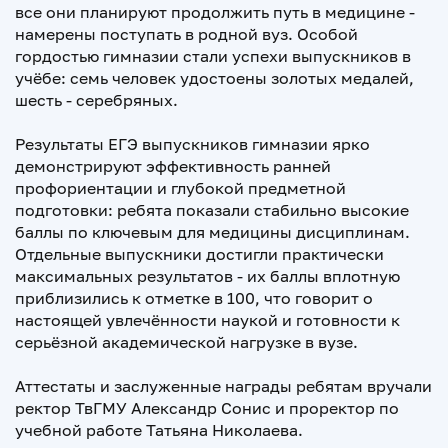
все они планируют продолжить путь в медицине -
намерены поступать в родной вуз. Особой
гордостью гимназии стали успехи выпускников в
учёбе: семь человек удостоены золотых медалей,
шесть - серебряных.
Результаты ЕГЭ выпускников гимназии ярко
демонстрируют эффективность ранней
профориентации и глубокой предметной
подготовки: ребята показали стабильно высокие
баллы по ключевым для медицины дисциплинам.
Отдельные выпускники достигли практически
максимальных результатов - их баллы вплотную
приблизились к отметке в 100, что говорит о
настоящей увлечённости наукой и готовности к
серьёзной академической нагрузке в вузе.
Аттестаты и заслуженные награды ребятам вручали
ректор ТвГМУ Александр Сонис и проректор по
учебной работе Татьяна Николаева.