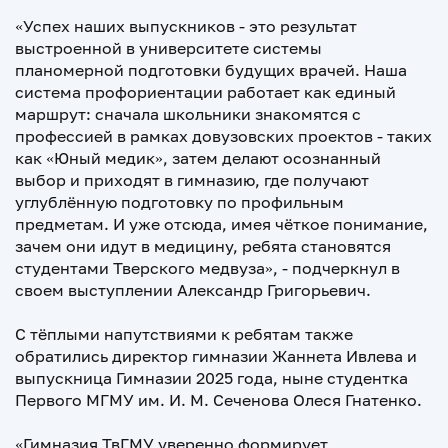
«Успех наших выпускников - это результат
выстроенной в университете системы
планомерной подготовки будущих врачей. Наша
система профориентации работает как единый
маршрут: сначала школьники знакомятся с
профессией в рамках довузовских проектов - таких
как «Юный медик», затем делают осознанный
выбор и приходят в гимназию, где получают
углублённую подготовку по профильным
предметам. И уже отсюда, имея чёткое понимание,
зачем они идут в медицину, ребята становятся
студентами Тверского медвуза», - подчеркнул в
своем выступлении Александр Григорьевич.
С тёплыми напутствиями к ребятам также
обратились директор гимназии Жаннета Ивлева и
выпускница Гимназии 2025 года, ныне студентка
Первого МГМУ им. И. М. Сеченова Олеся Гнатенко.
«Гимназия ТвГМУ уверенно формирует