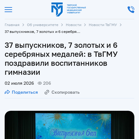
Главная
Об университете
Новости
Новости ТвГМУ
37 выпускников, 7 золотых и 6 серебряных медалей: в ТвГМУ поздравили воспитанников гимназии
37 выпускников, 7 золотых и 6
серебряных медалей: в ТвГМУ
поздравили воспитанников
гимназии
02 июля 2026
206
Поделиться
Скопировать