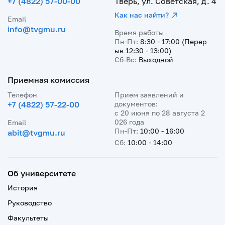
+7 (4822) 57-00-00
Тверь, ул. Советская, д. 4
Как нас найти?
Email
info@tvgmu.ru
Время работы
Пн-Пт:
8:30 - 17:00 (Перер
ыв 12:30 - 13:00)
Сб-Вс:
Выходной
Приемная комиссия
Телефон
Прием заявлений и
+7 (4822) 57-22-00
документов:
с 20 июня по 28 августа 2
026 года
Email
Пн-Пт:
10:00 - 16:00
abit@tvgmu.ru
Сб:
10:00 - 14:00
Об университете
История
Руководство
Факультеты