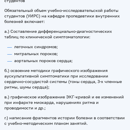
студентов
Обязательный объем учебно-исследовательской работы
студентов (УИРС) на кафедре пропедевтики внутренних
болезней включает:
а.) Составление дифференциально-диагностических
таблиц по клинической симптоматологии:
легочных синдромов;
митральных пороков;
аортальных пороков сердца;
б.) освоение методики графического изображения
аускультативной симптоматики при исследовании
сердечно-сосудистой системы (тоны сердца, 3-х членные
ритмы, шумы сердца);
в.) графическое изображение ЭКГ-кривой и ее изменений
при инфаркте миокарда, нарушениях ритма и
проводимости и др.;
г.) написание фрагментов истории болезни в соответствии
с учебно-методическим планом занятий.