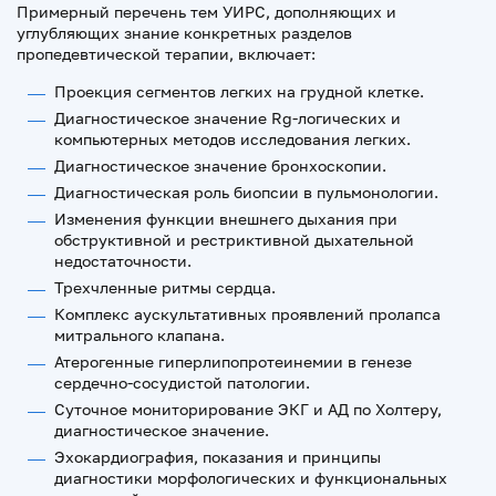
Примерный перечень тем УИРС, дополняющих и
углубляющих знание конкретных разделов
пропедевтической терапии, включает:
Проекция сегментов легких на грудной клетке.
Диагностическое значение Rg-логических и
компьютерных методов исследования легких.
Диагностическое значение бронхоскопии.
Диагностическая роль биопсии в пульмонологии.
Изменения функции внешнего дыхания при
обструктивной и рестриктивной дыхательной
недостаточности.
Трехчленные ритмы сердца.
Комплекс аускультативных проявлений пролапса
митрального клапана.
Атерогенные гиперлипопротеинемии в генезе
сердечно-сосудистой патологии.
Суточное мониторирование ЭКГ и АД по Холтеру,
диагностическое значение.
Эхокардиография, показания и принципы
диагностики морфологических и функциональных