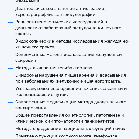
изменений.
Диагностическое значение ангиографии,
коронарографии, вентрикулографии.
Роль рентгенологических исследований в
диагностике заболеваний желудочно-кишечного
тракта.
Эндоскопические методы исследования желудочно-
кишечного тракта.
Современные методы исследования желудочной
секреции.
Методы выявления гелибактериоза.
Синдромы нарушения пищеварения и всасывания
при заболеваниях желудочно-кишечного тракта.
Ультразвуковое исследование печени, селезенки и
желчевыводящих путей.
Современные модификации метода дуоденального
зондирования.
Общие представления об этиологии, патогенезе и
клинической симптоматологии панкреатитов.
Методы определения парциальных функций почек.
Понятие о пункции костного мозга, лимфоузла,