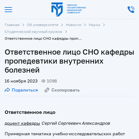
Главная
Об университете
Новости
Наука
Студенческий научный кружок
Ответственное лицо СНО кафедры пропедевтики внутренних болезней
Ответственное лицо СНО кафедры
пропедевтики внутренних
болезней
16 ноября 2023
1098
Поделиться
Скопировать
Ответственное лицо
доцент кафедры
Сергей Сергеевич Александров
Примерная тематика учебно-исследовательских работ