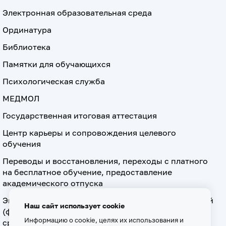
Электронная образовательная среда
Ординатура
Библиотека
Памятки для обучающихся
Психологическая служба
МЕДМОЛ
Государственная итоговая аттестация
Центр карьеры и сопровождения целевого
обучения
Переводы и восстановления, переходы с платного
на бесплатное обучение, предоставление
академического отпуска
Экзамен по допуску к осуществлению медицинской
Наш сайт использует cookie
(фармацевтической) деятельности на должностях
Информацию о cookie, целях их использования и
среднего медицинского (фармацевтического)