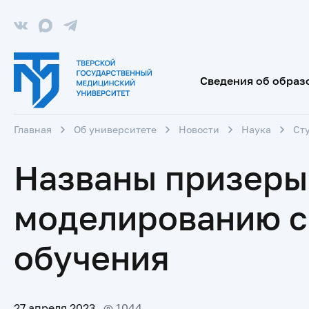
Сведения об образ
Главная
Об университете
Новости
Наука
Ст
Названы призеры
моделированию ср
обучения
27 апреля 2023
1044