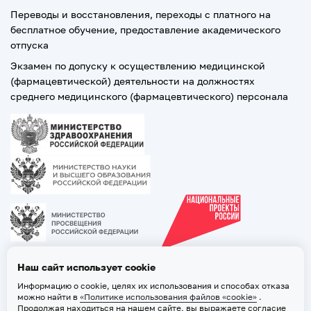
Переводы и восстановления, переходы с платного на
бесплатное обучение, предоставление академического
отпуска
Экзамен по допуску к осуществлению медицинской
(фармацевтической) деятельности на должностях
среднего медицинского (фармацевтического) персонала
Наш сайт использует cookie
Информацию о cookie, целях их использования и способах отказа
можно найти в
«Политике использования файлов «cookie»
.
Продолжая находиться на нашем сайте, вы выражаете согласие