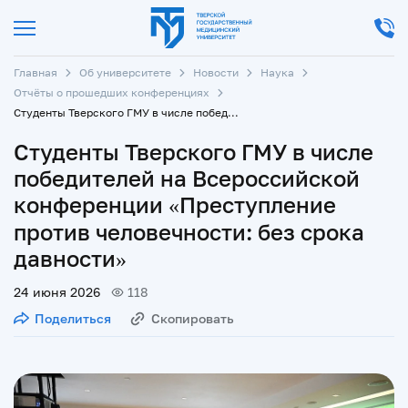
Главная
Об университете
Новости
Наука
Отчёты о прошедших конференциях
Студенты Тверского ГМУ в числе победителей на Всероссийской конференции «Преступление против человечности: без срока давности»
Студенты Тверского ГМУ в числе
победителей на Всероссийской
конференции «Преступление
против человечности: без срока
давности»
24 июня 2026
118
Поделиться
Скопировать