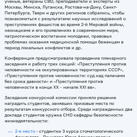
ученые, ветераны СВО, преподаватели и эксперты из
Москвы, Минска, Луганска, Ростова-на-Дону, Санкт-
Петербурга, Твери и других регионов собрались, чтобы
познакомиться с результатами научных исследований о
преступлениях фашистов во время 2-й Мировой войны,
неонацизме и его проявлениях в современном мире,
патриотическом воспитании молодежи, правовых
проблемах оказания медицинской помощи беженцам в
период локальных конфликтов и др.
Конференция предусматривала проведение пленарного
заседания и работу трех секций: «Преступления против
человечности на оккупированных территориях СССР»,
«Преступления против человечности: суд над палачами
без срока давности» и «Преступления против
человечности в конце ХХ – начале XXI вв».
Заседание конкурсной комиссии приняло решение
наградить студентов, занявших призовые места по
результатам конкурсного отбора. Среди награжденных два
доклада студентов кружка СНО кафедры безопасности
жизнедеятельности:
2-е место
- студентки 3 курса стоматологического
факультета - Данилова Юлия Александровна,