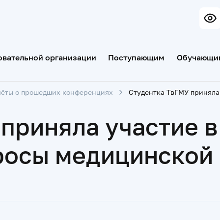
овательной организации
Поступающим
Обучающи
чёты о прошедших конференциях
 приняла участие 
росы медицинской 