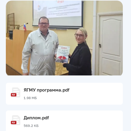
ЯГМУ программа.pdf
1.98 МБ
Диплом.pdf
569.2 КБ