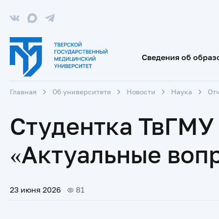
Сведения об образ
Главная
Об университете
Новости
Наука
От
Студентка ТвГМУ
«Актуальные воп
23 июня 2026
81