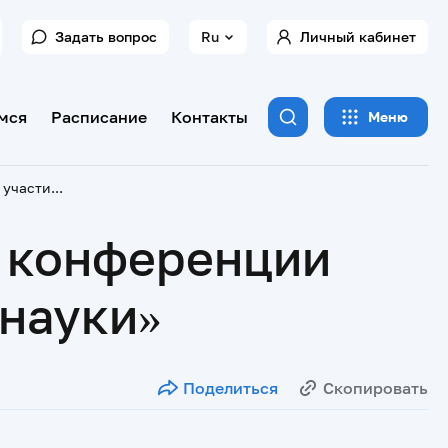
Задать вопрос
Ru
Личный кабинет
мся
Расписание
Контакты
Меню
Студентка ТвГМУ приняла участие в конференции «Актуальные вопросы медицинской науки»
в конференции
науки»
Поделиться
Скопировать