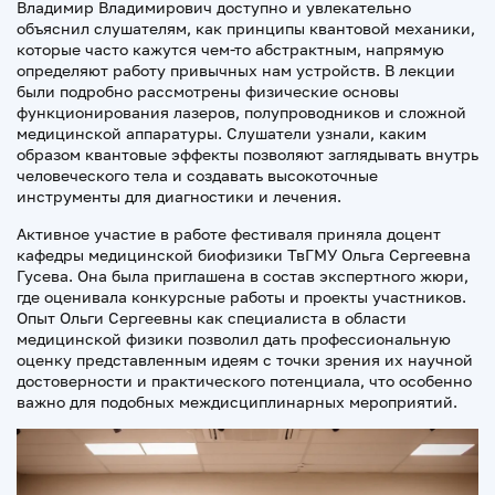
Владимир Владимирович доступно и увлекательно
объяснил слушателям, как принципы квантовой механики,
которые часто кажутся чем-то абстрактным, напрямую
определяют работу привычных нам устройств. В лекции
были подробно рассмотрены физические основы
функционирования лазеров, полупроводников и сложной
медицинской аппаратуры. Слушатели узнали, каким
образом квантовые эффекты позволяют заглядывать внутрь
человеческого тела и создавать высокоточные
инструменты для диагностики и лечения.
Активное участие в работе фестиваля приняла доцент
кафедры медицинской биофизики ТвГМУ Ольга Сергеевна
Гусева. Она была приглашена в состав экспертного жюри,
где оценивала конкурсные работы и проекты участников.
Опыт Ольги Сергеевны как специалиста в области
медицинской физики позволил дать профессиональную
оценку представленным идеям с точки зрения их научной
достоверности и практического потенциала, что особенно
важно для подобных междисциплинарных мероприятий.