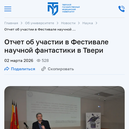
Главная
Об университете
Новости
Наука
Отчет об участии в Фестивале научной фантастики в Твери
Отчет об участии в Фестивале
научной фантастики в Твери
02 марта 2026
528
Поделиться
Скопировать