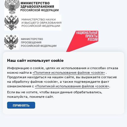
Наш сайт использует cookie
Информацию о cookie, целях их использования и способах отказа
можно найти в
«Политике использования файлов «cookie»
.
Продолжая находиться на нашем сайте, вы выражаете согласие
на обработку файлов «cookie», а также подтверждаете факт
ознакомления с
«Политикой использования файлов «cookie»
.
Если вы не хотите, чтобы ваши данные обрабатывались,
2026 © ТВГМУ. Все права защищены
пожалуйста, покиньте сайт.
Политика обработки персональных данных
ПРИНЯТЬ
Политика использования файлов «cookie»
Карта сайта