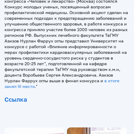
конгресса «Человек и лекарство» (Москва) состоялся
Конкурс молодых ученых, посвященный вопросам
профилактической медицины. Основной акцент сделан на
современных подходах к предотвращению заболеваний и
улучшению общественного здоровья, в работе конкурса и
конгресса приняло участие более 1000 человек из разных
регионов РФ. Выпускник лечебного факультета ТвГМУ
Азизов Нурлан Фаррух оглы представил Университет на
конкурсе с работой «Влияние информированности о
мерах профилактики кардиоваскулярных заболеваний на
уровень сердечно-сосудистого риска у студентов в
возрасте 20-25 лет", подготовленной на кафедре
факультетской терапии ТвГМУ под руководством к.м.н,
доцента Воробьева Сергея Александровича. Азизов
Нурлан Фаррух оглы выше в финал конкурса и
в итоге
занял III место
."
Ссылка