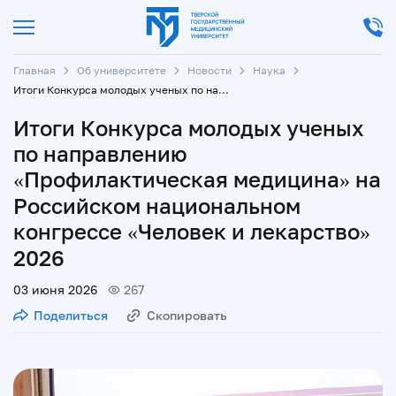
Главная
Об университете
Новости
Наука
Итоги Конкурса молодых ученых по направлению «Профилактическая медицина» на Российском национальном конгрессе «Человек и лекарство» 2026
Итоги Конкурса молодых ученых
по направлению
«Профилактическая медицина» на
Российском национальном
конгрессе «Человек и лекарство»
2026
03 июня 2026
267
Поделиться
Скопировать