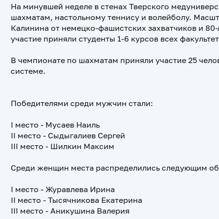
На минувшей неделе в стенах Тверского медуниверс
шахматам, настольному теннису и волейболу. Масш
Калинина от немецко-фашистских захватчиков и 80-
участие приняли студенты 1-6 курсов всех факульте
В чемпионате по шахматам приняли участие 25 чело
системе.
Победителями среди мужчин стали:
I место - Мусаев Наиль
II место - Сыдыгалиев Сергей
III место - Шилкин Максим
Среди женщин места распределились следующим об
I место - Журавлева Ирина
II место - Тысячникова Екатерина
III место - Аникушина Валерия