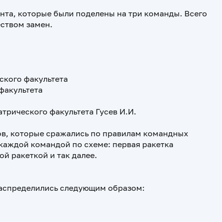
ента, которые были поделены на три команды. Всего
ством замен.
еского факультета
 факультета
трического факультета Гусев И.И.
ов, которые сражались по правилам командных
 каждой командой по схеме: первая ракетка
ой ракеткой и так далее.
распределились следующим образом: