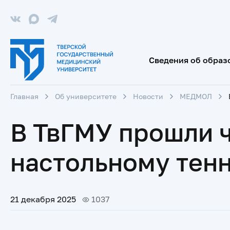
Сведения об образ
Главная
Об университете
Новости
МЕДМОЛ
В ТвГМУ прошли 
настольному тенн
21 декабря 2025
1037