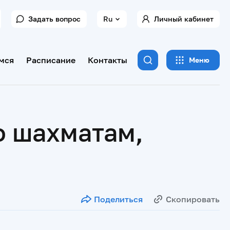
Задать вопрос
Ru
Личный кабинет
мся
Расписание
Контакты
Меню
о шахматам,
Поделиться
Скопировать