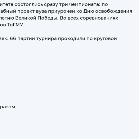
итета состоялись сразу три чемпионата: по
табный проект вуза приурочен ко Дню освобождения
летию Великой Победы. Во всех соревнованиях
тов ТвГМУ.
век. 66 партий турнира проходили по круговой
разом: