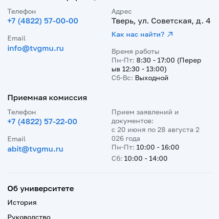
Телефон
Адрес
+7 (4822) 57-00-00
Тверь, ул. Советская, д. 4
Как нас найти?
Email
info@tvgmu.ru
Время работы
Пн-Пт:
8:30 - 17:00 (Перер
ыв 12:30 - 13:00)
Сб-Вс:
Выходной
Приемная комиссия
Телефон
Прием заявлений и
+7 (4822) 57-22-00
документов:
с 20 июня по 28 августа 2
026 года
Email
Пн-Пт:
10:00 - 16:00
abit@tvgmu.ru
Сб:
10:00 - 14:00
Об университете
История
Руководство