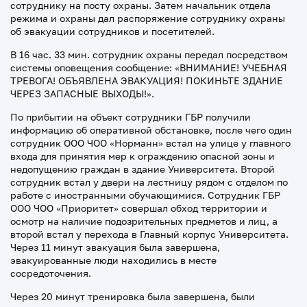
сотруднику на посту охраны. Затем начальник отдела
режима и охраны дал распоряжение сотруднику охраны
об эвакуации сотрудников и посетителей.
В 16 час. 33 мин. сотрудник охраны передал посредством
системы оповещения сообщение: «ВНИМАНИЕ! УЧЕБНАЯ
ТРЕВОГА! ОБЪЯВЛЕНА ЭВАКУАЦИЯ! ПОКИНЬТЕ ЗДАНИЕ
ЧЕРЕЗ ЗАПАСНЫЕ ВЫХОДЫ!».
По прибытии на объект сотрудники ГБР получили
информацию об оперативной обстановке, после чего один
сотрудник ООО ЧОО «Норманн» встал на улице у главного
входа для принятия мер к ограждению опасной зоны и
недопущению граждан в здание Университета. Второй
сотрудник встал у двери на лестницу рядом с отделом по
работе с иностранными обучающимися. Сотрудник ГБР
ООО ЧОО «Приоритет» совершал обход территории и
осмотр на наличие подозрительных предметов и лиц, а
второй встал у перехода в Главный корпус Университета.
Через 11 минут эвакуация была завершена,
эвакуированные люди находились в месте
сосредоточения.
Через 20 минут тренировка была завершена, были