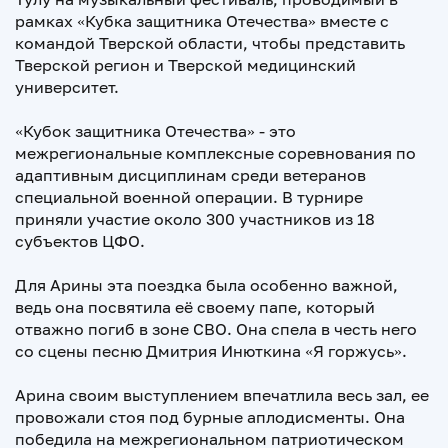
рамках «Кубка защитника Отечества» вместе с
командой Тверской области, чтобы представить
Тверской регион и Тверской медицинский
университет.
«Кубок защитника Отечества» - это
межрегиональные комплексные соревнования по
адаптивным дисциплинам среди ветеранов
специальной военной операции. В турнире
приняли участие около 300 участников из 18
субъектов ЦФО.
Для Арины эта поездка была особенно важной,
ведь она посвятила её своему папе, который
отважно погиб в зоне СВО. Она спела в честь него
со сцены песню Дмитрия Инюткина «Я горжусь».
Арина своим выступлением впечатлила весь зал, ее
провожали стоя под бурные аплодисменты. Она
победила на межрегиональном патриотическом