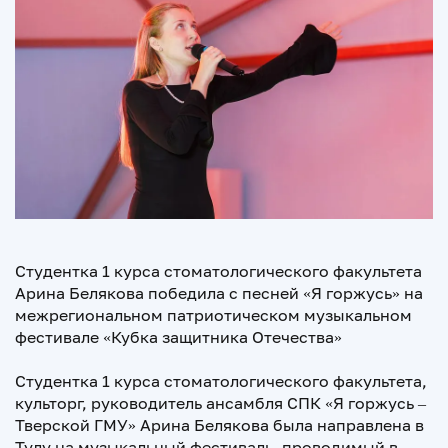
Студентка 1 курса стоматологического факультета
Арина Белякова победила с песней «Я горжусь» на
межрегиональном патриотическом музыкальном
фестивале «Кубка защитника Отечества»
Студентка 1 курса стоматологического факультета,
культорг, руководитель ансамбля СПК «Я горжусь –
Тверской ГМУ» Арина Белякова была направлена в
Тулу на музыкальный фестиваль, проводимый в