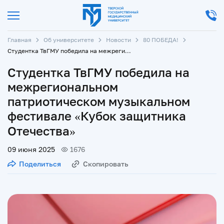
Главная
Об университете
Новости
80 ПОБЕДА!
Студентка ТвГМУ победила на межрегиональном патриотическом музыкальном фестивале «Кубок защитника Отечества»
Студентка ТвГМУ победила на
межрегиональном
патриотическом музыкальном
фестивале «Кубок защитника
Отечества»
09 июня 2025
1676
Поделиться
Скопировать