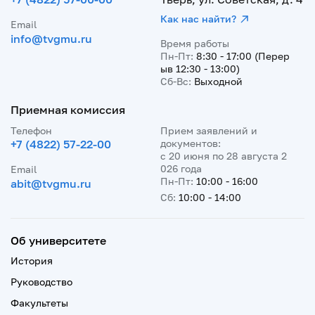
Как нас найти?
Email
info@tvgmu.ru
Время работы
Пн-Пт:
8:30 - 17:00 (Перер
ыв 12:30 - 13:00)
Сб-Вс:
Выходной
Приемная комиссия
Телефон
Прием заявлений и
+7 (4822) 57-22-00
документов:
с 20 июня по 28 августа 2
026 года
Email
Пн-Пт:
10:00 - 16:00
abit@tvgmu.ru
Сб:
10:00 - 14:00
Об университете
История
Руководство
Факультеты