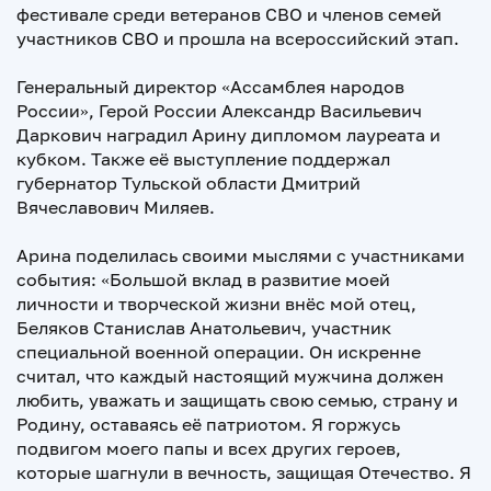
фестивале среди ветеранов СВО и членов семей
участников СВО и прошла на всероссийский этап.
Генеральный директор «Ассамблея народов
России», Герой России Александр Васильевич
Даркович наградил Арину дипломом лауреата и
кубком. Также её выступление поддержал
губернатор Тульской области Дмитрий
Вячеславович Миляев.
Арина поделилась своими мыслями с участниками
события: «Большой вклад в развитие моей
личности и творческой жизни внёс мой отец,
Беляков Станислав Анатольевич, участник
специальной военной операции. Он искренне
считал, что каждый настоящий мужчина должен
любить, уважать и защищать свою семью, страну и
Родину, оставаясь её патриотом. Я горжусь
подвигом моего папы и всех других героев,
которые шагнули в вечность, защищая Отечество. Я