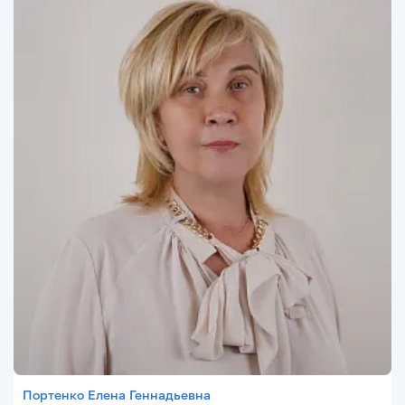
Портенко Елена Геннадьевна