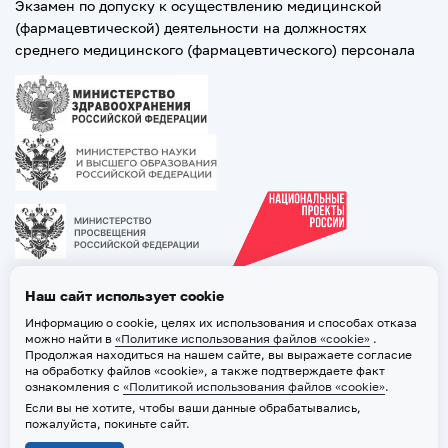
Экзамен по допуску к осуществлению медицинской
(фармацевтической) деятельности на должностях
среднего медицинского (фармацевтического) персонала
Наш сайт использует cookie
Информацию о cookie, целях их использования и способах отказа
можно найти в
«Политике использования файлов «cookie»
.
Продолжая находиться на нашем сайте, вы выражаете согласие
на обработку файлов «cookie», а также подтверждаете факт
ознакомления с
«Политикой использования файлов «cookie»
.
Если вы не хотите, чтобы ваши данные обрабатывались,
2026 © ТВГМУ. Все права защищены
пожалуйста, покиньте сайт.
Политика обработки персональных данных