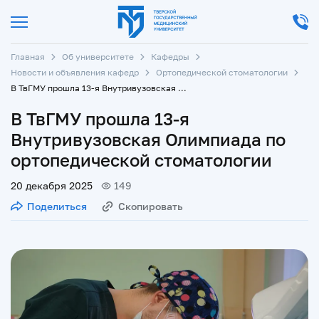
Главная
Об университете
Кафедры
Новости и объявления кафедр
Ортопедической стоматологии
В ТвГМУ прошла 13-я Внутривузовская Олимпиада по ортопедической стоматологии
В ТвГМУ прошла 13-я
Внутривузовская Олимпиада по
ортопедической стоматологии
20 декабря 2025
149
Поделиться
Скопировать