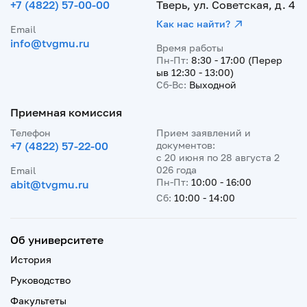
+7 (4822) 57-00-00
Тверь, ул. Советская, д. 4
Как нас найти?
Email
info@tvgmu.ru
Время работы
Пн-Пт:
8:30 - 17:00 (Перер
ыв 12:30 - 13:00)
Сб-Вс:
Выходной
Приемная комиссия
Телефон
Прием заявлений и
+7 (4822) 57-22-00
документов:
с 20 июня по 28 августа 2
026 года
Email
Пн-Пт:
10:00 - 16:00
abit@tvgmu.ru
Сб:
10:00 - 14:00
Об университете
История
Руководство
Факультеты