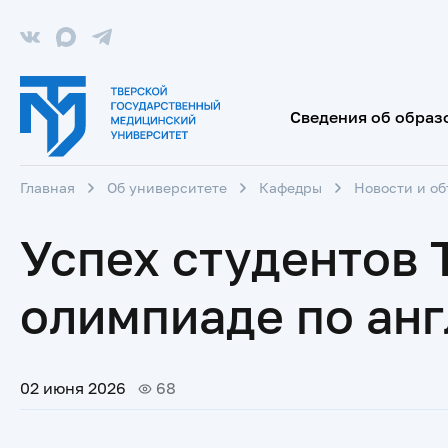
Сведения об образ
Главная
Об университете
Кафедры
Новости и о
Успех студентов 
олимпиаде по ан
02 июня 2026
68