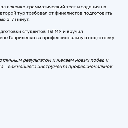
ал лексико-грамматический тест и задания на
 второй тур требовал от финалистов подготовить
ю 5–7 минут.
дготовки студентов ТвГМУ и вручил
евне Гавриленко за профессиональную подготовку
 отличным результатом и желаем новых побед и
ыка – важнейшего инструмента профессиональной