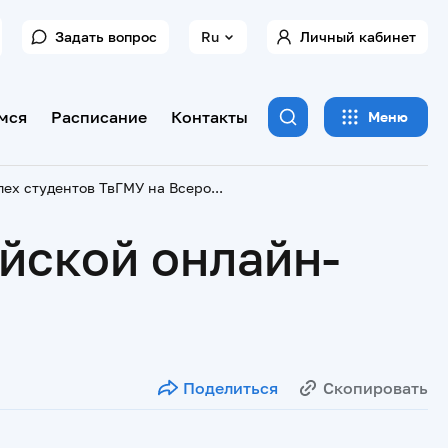
Задать вопрос
Ru
Личный кабинет
мся
Расписание
Контакты
Меню
Успех студентов ТвГМУ на Всероссийской онлайн-олимпиаде по английскому языку
йской онлайн-
Поделиться
Скопировать