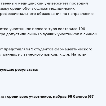
арственный медицинский университет проводил
языку среди обучающихся медицинских
профессионального образования по направлению
ство участников первого тура составило 106
ура допустили лишь 15 лучших участников в личном
т представляли 5 студентов фармацевтического
транных и латинского языков, к.ф.н. Натальи
дующие результаты:
т среди всех участников, набрав 96 баллов (67 –