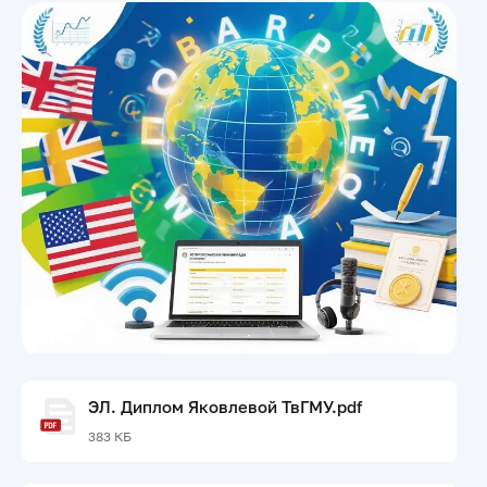
ЭЛ. Диплом Яковлевой ТвГМУ.pdf
383 КБ