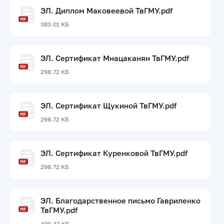
ЭЛ. Диплом Маковеевой ТвГМУ.pdf
383.01 КБ
ЭЛ. Сертификат Мнацаканян ТвГМУ.pdf
298.72 КБ
ЭЛ. Сертификат Щукиной ТвГМУ.pdf
298.72 КБ
ЭЛ. Сертификат Куренковой ТвГМУ.pdf
298.72 КБ
ЭЛ. Благодарственное письмо Гавриленко
ТвГМУ.pdf
409.42 КБ