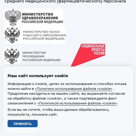
среднего медицинского (фармацевтического) персонала
Наш сайт использует cookie
Информацию о cookie, целях их использования и способах отказа
можно найти в
«Политике использования файлов «cookie»
.
Продолжая находиться на нашем сайте, вы выражаете согласие
на обработку файлов «cookie», а также подтверждаете факт
ознакомления с
«Политикой использования файлов «cookie»
.
Если вы не хотите, чтобы ваши данные обрабатывались,
2026 © ТВГМУ. Все права защищены
пожалуйста, покиньте сайт.
Политика обработки персональных данных
ПРИНЯТЬ
Политика использования файлов «cookie»
Карта сайта