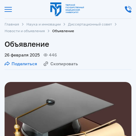
Главная
Наука и инновации
Диссертационный совет
Новости и объявления
Объявление
Объявление
26 февраля 2025
446
Поделиться
Скопировать