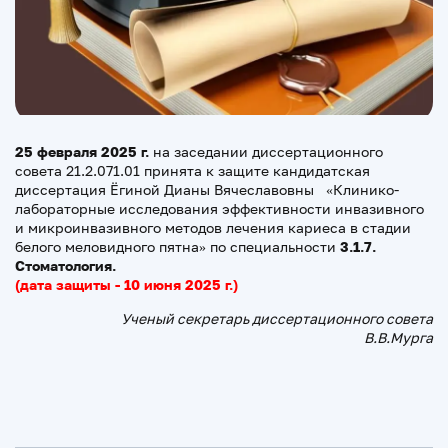
25 февраля 2025 г.
на заседании диссертационного
совета 21.2.071.01 принята к защите кандидатская
диссертация Ёгиной Дианы Вячеславовны «Клинико-
лабораторные исследования эффективности инвазивного
и микроинвазивного методов лечения кариеса в стадии
белого меловидного пятна» по специальности
3.1.7.
Стоматология.
(дата защиты - 10 июня 2025 г.)
Ученый секретарь диссертационного совета
В.В.Мурга