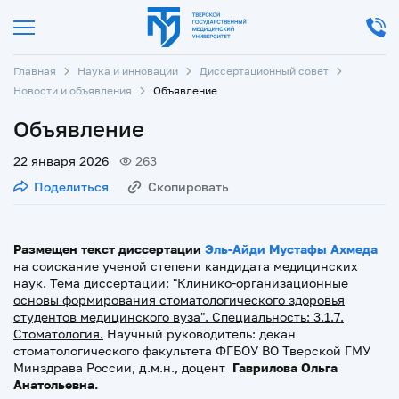
Главная
Наука и инновации
Диссертационный совет
Новости и объявления
Объявление
Объявление
22 января 2026
263
Поделиться
Скопировать
Размещен текст диссертации
Эль-Айди Мустафы Ахмеда
на соискание ученой степени кандидата медицинских
наук.
Тема диссертации: "Клинико-организационные
основы формирования стоматологического здоровья
студентов медицинского вуза". Специальность: 3.1.7.
Стоматология.
Научный руководитель: декан
стоматологического факультета ФГБОУ ВО Тверской ГМУ
Минздрава России, д.м.н., доцент
Гаврилова Ольга
Анатольевна.