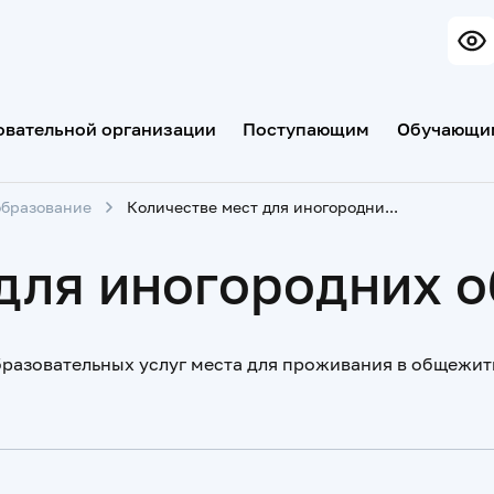
овательной организации
Поступающим
Обучающи
образование
Количестве мест для иногородних обучающихся
 для иногородних 
бразовательных услуг места для проживания в общежи