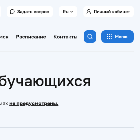
Задать вопрос
Ru
Личный кабинет
мся
Расписание
Контакты
Меню
обучающихся
тиях
не предусмотрены.