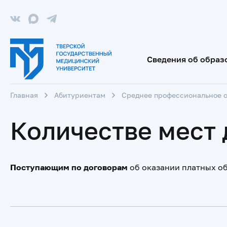
Сведения об образ
Главная
Абитуриентам
Среднее профессиональное 
Количестве мест
Поступающим по договорам
об оказании платных о