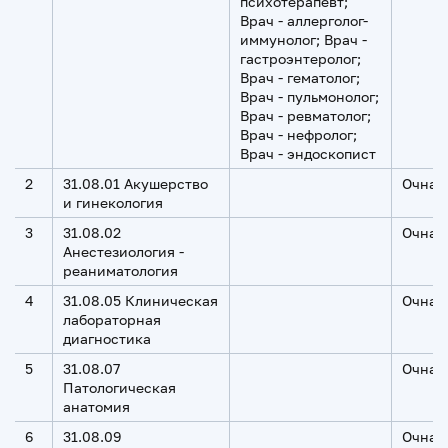
психотерапевт;
Врач - аллерголог-
иммунолог; Врач -
гастроэнтеролог;
Врач - гематолог;
Врач - пульмонолог;
Врач - ревматолог;
Врач - нефролог;
Врач - эндоскопист
2
31.08.01 Акушерство
Очная
и гинекология
3
31.08.02
Очная
Анестезиология -
реаниматология
4
31.08.05 Клиническая
Очная
лабораторная
диагностика
5
31.08.07
Очная
Патологическая
анатомия
6
31.08.09
Очная