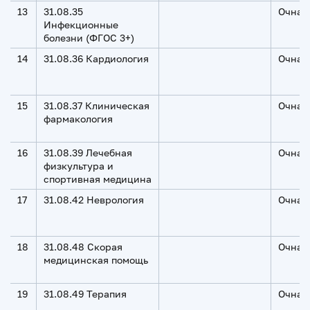
13
31.08.35
Очная
Инфекционные
болезни (ФГОС 3+)
14
31.08.36 Кардиология
Очная
15
31.08.37 Клиническая
Очная
фармакология
16
31.08.39 Лечебная
Очная
физкультура и
спортивная медицина
17
31.08.42 Неврология
Очная
18
31.08.48 Скорая
Очная
медицинская помощь
19
31.08.49 Терапия
Очная