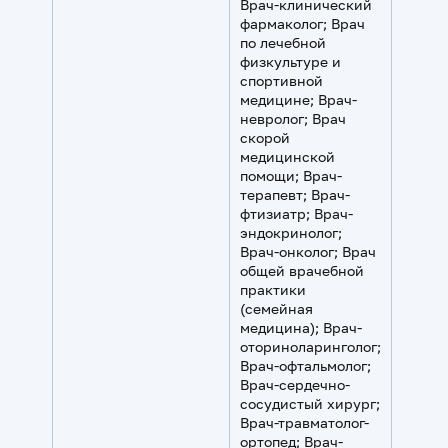
Врач-клинический
фармаколог; Врач
по лечебной
физкультуре и
спортивной
медицине; Врач-
невролог; Врач
скорой
медицинской
помощи; Врач-
терапевт; Врач-
фтизиатр; Врач-
эндокринолог;
Врач-онколог; Врач
общей врачебной
практики
(семейная
медицина); Врач-
оториноларинголог;
Врач-офтальмолог;
Врач-сердечно-
сосудистый хирург;
Врач-травматолог-
ортопед; Врач-