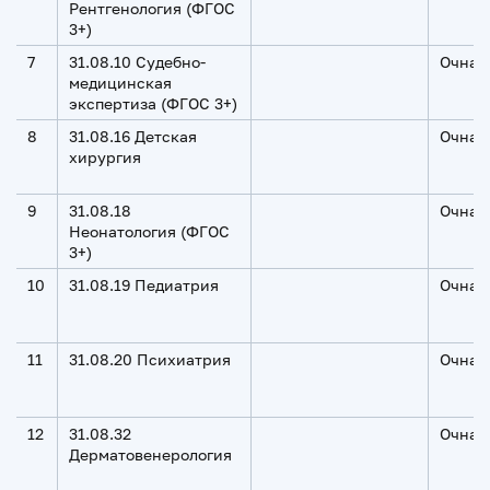
Рентгенология (ФГОС
3+)
7
31.08.10 Судебно-
Очная
медицинская
экспертиза (ФГОС 3+)
8
31.08.16 Детская
Очная
хирургия
9
31.08.18
Очная
Неонатология (ФГОС
3+)
10
31.08.19 Педиатрия
Очная
11
31.08.20 Психиатрия
Очная
12
31.08.32
Очная
Дерматовенерология