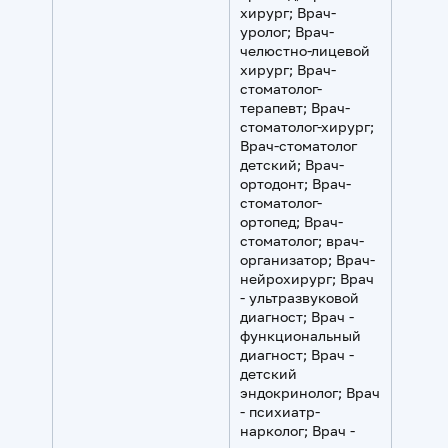
хирург; Врач-
уролог; Врач-
челюстно-лицевой
хирург; Врач-
стоматолог-
терапевт; Врач-
стоматолог-хирург;
Врач-стоматолог
детский; Врач-
ортодонт; Врач-
стоматолог-
ортопед; Врач-
стоматолог; врач-
организатор; Врач-
нейрохирург; Врач
- ультразвуковой
диагност; Врач -
функциональный
диагност; Врач -
детский
эндокринолог; Врач
- психиатр-
нарколог; Врач -