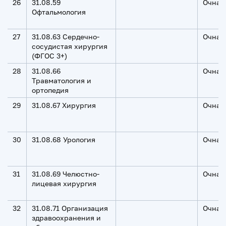
26
31.08.59
Очная
Офтальмология
27
31.08.63 Сердечно-
Очная
сосудистая хирургия
(ФГОС 3+)
28
31.08.66
Очная
Травматология и
ортопедия
29
31.08.67 Хирургия
Очная
30
31.08.68 Урология
Очная
31
31.08.69 Челюстно-
Очная
лицевая хирургия
32
31.08.71 Организация
Очная
здравоохранения и