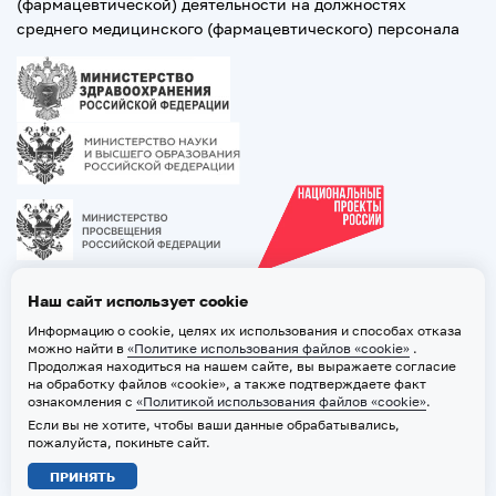
(фармацевтической) деятельности на должностях
среднего медицинского (фармацевтического) персонала
Наш сайт использует cookie
Информацию о cookie, целях их использования и способах отказа
можно найти в
«Политике использования файлов «cookie»
.
Продолжая находиться на нашем сайте, вы выражаете согласие
на обработку файлов «cookie», а также подтверждаете факт
ознакомления с
«Политикой использования файлов «cookie»
.
Если вы не хотите, чтобы ваши данные обрабатывались,
2026 © ТВГМУ. Все права защищены
пожалуйста, покиньте сайт.
Политика обработки персональных данных
ПРИНЯТЬ
Политика использования файлов «cookie»
Карта сайта