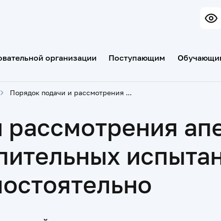
овательной организации
Поступающим
Обучающи
Порядок подачи и рассмотрения апелляций по результатам вступительных испытаний, проводимых организацией самостоятельно
и рассмотрения ап
упительных испыта
мостоятельно