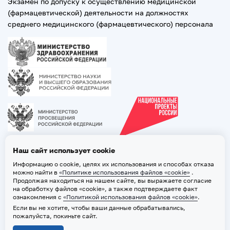
Экзамен по допуску к осуществлению медицинской
(фармацевтической) деятельности на должностях
среднего медицинского (фармацевтического) персонала
Наш сайт использует cookie
Информацию о cookie, целях их использования и способах отказа
можно найти в
«Политике использования файлов «cookie»
.
Продолжая находиться на нашем сайте, вы выражаете согласие
на обработку файлов «cookie», а также подтверждаете факт
ознакомления с
«Политикой использования файлов «cookie»
.
Если вы не хотите, чтобы ваши данные обрабатывались,
2026 © ТВГМУ. Все права защищены
пожалуйста, покиньте сайт.
Политика обработки персональных данных