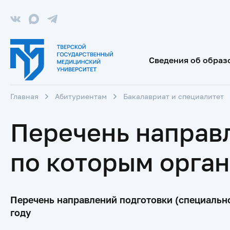
Сведения об образ
Главная
Абитуриентам
Бакалавриат и специалитет
Перечень направл
по которым орган
Перечень направлений подготовки (специально
году