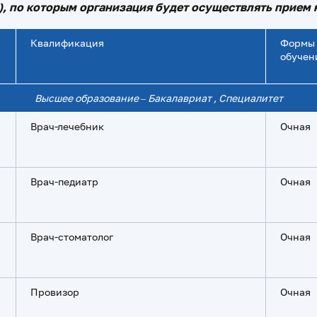
, по которым организация будет осуществлять прием 
Квалификация
Формы
обучен
Высшее образование
– Бакалавриат , Специалитет
Врач-лечебник
Очная
Врач-педиатр
Очная
Врач-стоматолог
Очная
Провизор
Очная