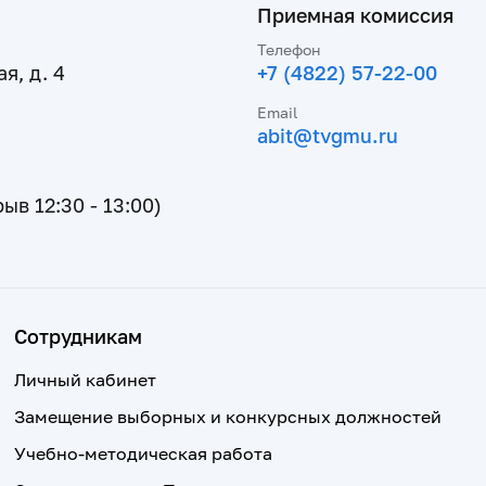
Приемная комиссия
Телефон
я, д. 4
+7 (4822) 57-22-00
Email
abit@tvgmu.ru
рыв 12:30 - 13:00)
Сотрудникам
Личный кабинет
Замещение выборных и конкурсных должностей
Учебно-методическая работа