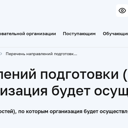
овательной организации
Поступающим
Обучающи
Перечень направлений подготовки (специальностей), по которым организация будет осуществлять прием
ений подготовки (
изация будет осу
стей), по которым организация будет осуществл