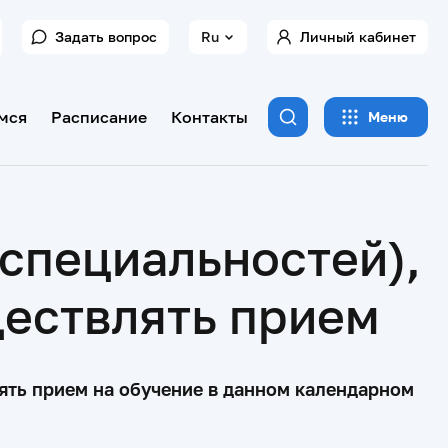
Задать вопрос
Ru
Личный кабинет
мся
Расписание
Контакты
Меню
специальностей),
ществлять прием
ять прием на обучение в данном календарном