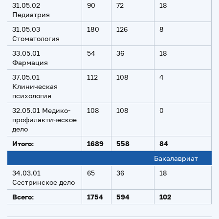
31.05.02
90
72
18
Педиатрия
31.05.03
180
126
8
Стоматология
33.05.01
54
36
18
Фармация
37.05.01
112
108
4
Клиническая
психология
32.05.01 Медико-
108
108
0
профилактическое
дело
Итого:
1
6
89
558
84
Бакалавриат
34.03.01
65
36
18
Сестринское дело
Всего:
1
7
54
594
102