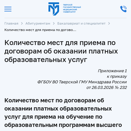
Главная
Абитуриентам
Бакалавриат и специалитет
Количество мест для приема по договорам об оказании платных образовательных услуг
Количество мест для приема по
договорам об оказании платных
образовательных услуг
Приложение 1
к приказу
ФГБОУ ВО Тверской ГМУ Минздрава России
от 26.03.2026 № 232
Количество мест по договорам об
оказании платных образовательных
услуг для приема на обучение по
образовательным программам высшего