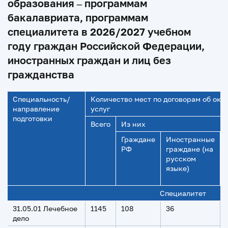
образования – программам
бакалавриата, программам
специалитета в 2026/2027 учебном
году граждан Российской Федерации,
иностранных граждан и лиц без
гражданства
Специальность/
Количество мест по договорам об ока
направление
услуг
подготовки
Всего
Из них
Граждане
Иностранные
РФ
граждане (на
русском
языке)
Специалитет
31.05.01 Лечебное
1145
108
36
дело