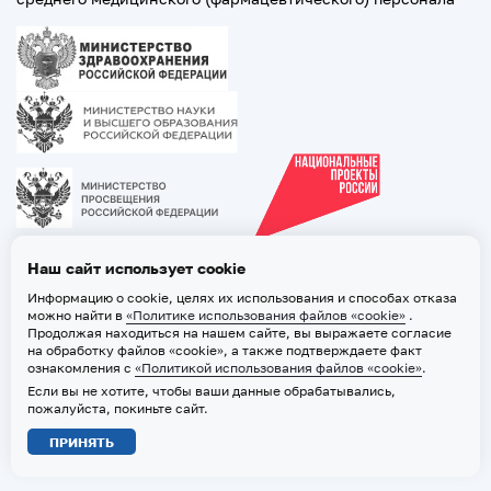
Наш сайт использует cookie
Информацию о cookie, целях их использования и способах отказа
можно найти в
«Политике использования файлов «cookie»
.
Продолжая находиться на нашем сайте, вы выражаете согласие
на обработку файлов «cookie», а также подтверждаете факт
ознакомления с
«Политикой использования файлов «cookie»
.
Если вы не хотите, чтобы ваши данные обрабатывались,
2026 © ТВГМУ. Все права защищены
пожалуйста, покиньте сайт.
Политика обработки персональных данных
ПРИНЯТЬ
Политика использования файлов «cookie»
Карта сайта