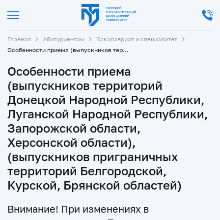
Главная
Абитуриентам
Бакалавриат и специалитет
Особенности приема (выпускников территорий Донецкой Народной Республики, Луганской Народной Республики, Запорожской области, Херсонской области), (выпускников приграничных территорий Белгородской, Курской, Брянской областей)
Особенности приема
(выпускников территорий
Донецкой Народной Республики,
Луганской Народной Республики,
Запорожской области,
Херсонской области),
(выпускников приграничных
территорий Белгородской,
Курской, Брянской областей)
Внимание! При изменениях в