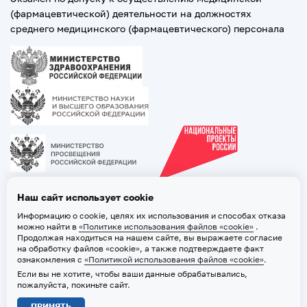
(фармацевтической) деятельности на должностях
среднего медицинского (фармацевтического) персонала
Наш сайт использует cookie
Информацию о cookie, целях их использования и способах отказа
можно найти в
«Политике использования файлов «cookie»
.
Продолжая находиться на нашем сайте, вы выражаете согласие
на обработку файлов «cookie», а также подтверждаете факт
ознакомления с
«Политикой использования файлов «cookie»
.
Если вы не хотите, чтобы ваши данные обрабатывались,
2026 © ТВГМУ. Все права защищены
пожалуйста, покиньте сайт.
Политика обработки персональных данных
ПРИНЯТЬ