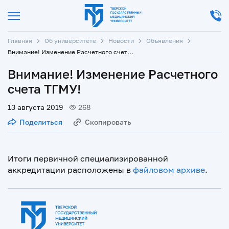
Главная
Об университете
Новости
Объявления
Внимание! Изменение Расчетного счета ТГМУ!
Внимание! Изменение Расчетного
счета ТГМУ!
13 августа 2019
268
Поделиться
Скопировать
Итоги первичной специализированной
аккредитации расположены в
фа
йловом архиве
.