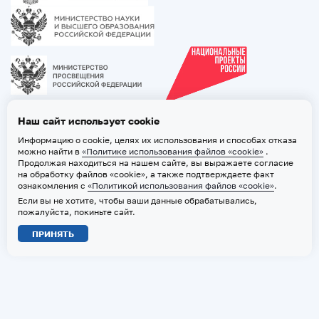
Наш сайт использует cookie
Информацию о cookie, целях их использования и способах отказа
можно найти в
«Политике использования файлов «cookie»
.
Продолжая находиться на нашем сайте, вы выражаете согласие
на обработку файлов «cookie», а также подтверждаете факт
ознакомления с
«Политикой использования файлов «cookie»
.
Если вы не хотите, чтобы ваши данные обрабатывались,
2026 © ТВГМУ. Все права защищены
пожалуйста, покиньте сайт.
Политика обработки персональных данных
ПРИНЯТЬ
Политика использования файлов «cookie»
Карта сайта