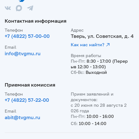
Контактная информация
Телефон
Адрес
+7 (4822) 57-00-00
Тверь, ул. Советская, д. 4
Как нас найти?
Email
info@tvgmu.ru
Время работы
Пн-Пт:
8:30 - 17:00 (Перер
ыв 12:30 - 13:00)
Сб-Вс:
Выходной
Приемная комиссия
Телефон
Прием заявлений и
+7 (4822) 57-22-00
документов:
с 20 июня по 28 августа 2
026 года
Email
Пн-Пт:
10:00 - 16:00
abit@tvgmu.ru
Сб:
10:00 - 14:00