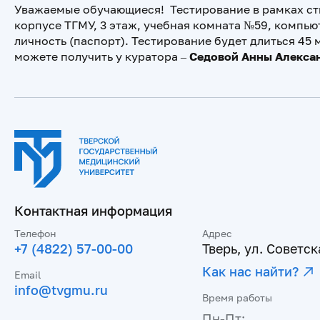
Уважаемые обучающиеся! Тестирование в рамках с
корпусе ТГМУ, 3 этаж, учебная комната №59, компью
личность (паспорт). Тестирование будет длиться 4
можете получить у куратора –
Седовой Анны Алекса
Контактная информация
Телефон
Адрес
+7 (4822) 57-00-00
Тверь, ул. Советска
Как нас найти?
Email
info@tvgmu.ru
Время работы
Пн-Пт: