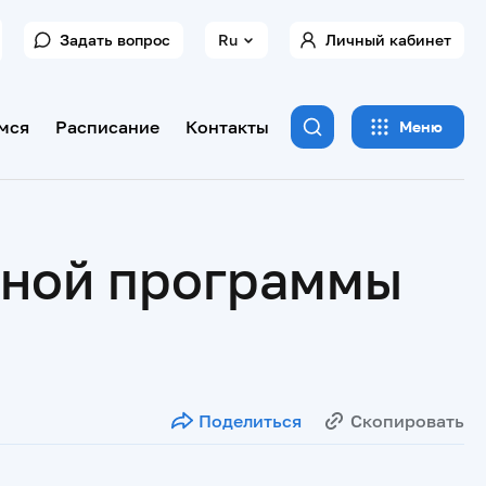
Задать вопрос
Ru
Личный кабинет
мся
Расписание
Контакты
Меню
ьной программы
Поделиться
Скопировать