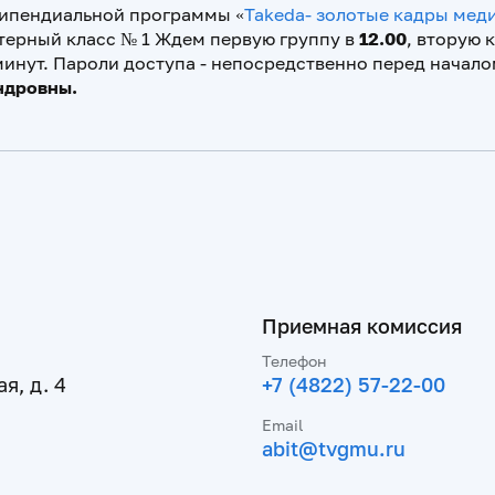
типендиальной программы «
Takeda- золотые кадры мед
терный класс № 1 Ждем первую группу в
12.00
, вторую 
5 минут. Пароли доступа - непосредственно перед нач
ндровны.
Приемная комиссия
Телефон
я, д. 4
+7 (4822) 57-22-00
Email
abit@tvgmu.ru