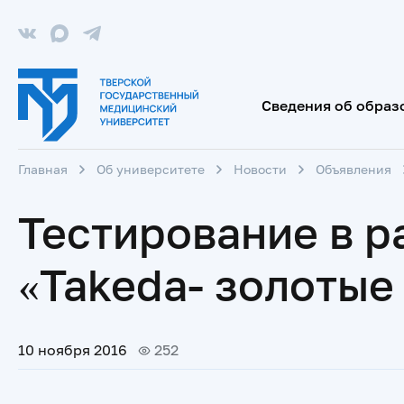
Сведения об образ
Главная
Об университете
Новости
Объявления
Тестирование в 
«Takeda- золоты
10 ноября 2016
252