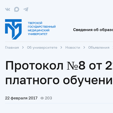
Сведения об образ
Главная
Об университете
Новости
Объявления
Протокол №8 от 2
платного обучени
22 февраля 2017
203