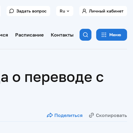
Задать вопрос
Ru
Личный кабинет
мся
Расписание
Контакты
Меню
а о переводе с
Поделиться
Скопировать