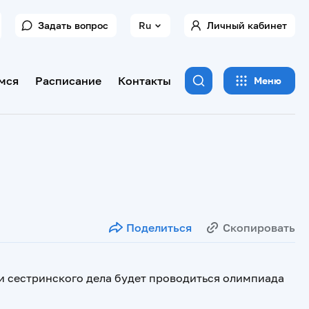
Задать вопрос
Ru
Личный кабинет
мся
Расписание
Контакты
Меню
Поделиться
Скопировать
и сестринского дела будет проводиться олимпиада