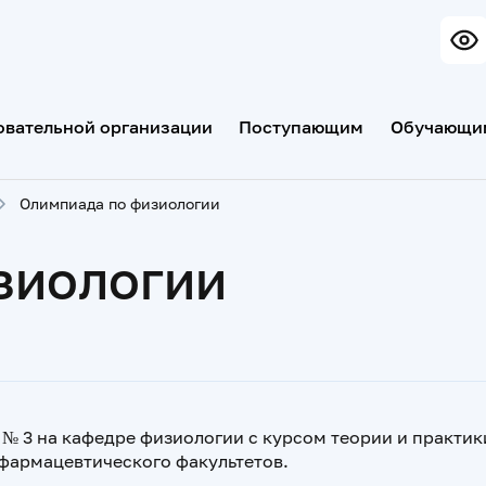
овательной организации
Поступающим
Обучающи
Олимпиада по физиологии
зиологии
 № 3 на кафедре физиологии с курсом теории и практик
 фармацевтического факультетов.