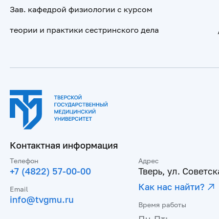
Зав. кафедрой физиологии с курсом
теории и практики сестринского дела /пр
Контактная информация
Телефон
Адрес
+7 (4822) 57-00-00
Тверь, ул. Советска
Как нас найти?
Email
info@tvgmu.ru
Время работы