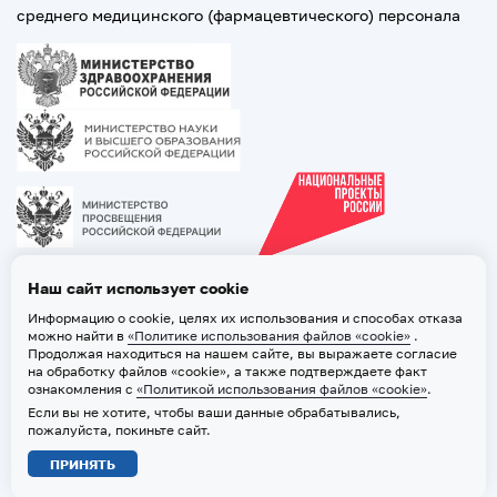
среднего медицинского (фармацевтического) персонала
Наш сайт использует cookie
Информацию о cookie, целях их использования и способах отказа
можно найти в
«Политике использования файлов «cookie»
.
Продолжая находиться на нашем сайте, вы выражаете согласие
на обработку файлов «cookie», а также подтверждаете факт
ознакомления с
«Политикой использования файлов «cookie»
.
Если вы не хотите, чтобы ваши данные обрабатывались,
2026 © ТВГМУ. Все права защищены
пожалуйста, покиньте сайт.
Политика обработки персональных данных
ПРИНЯТЬ
Политика использования файлов «cookie»
Карта сайта