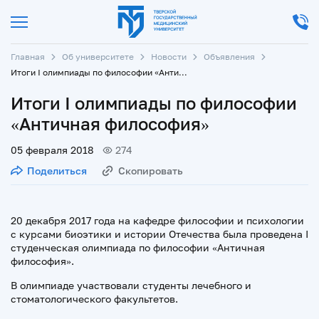
Главная
Об университете
Новости
Объявления
Итоги I олимпиады по философии «Античная философия»
Итоги I олимпиады по философии
«Античная философия»
05 февраля 2018
274
Поделиться
Скопировать
20 декабря 2017 года на кафедре философии и психологии
с курсами биоэтики и истории Отечества была проведена I
студенческая олимпиада по философии «Античная
философия».
В олимпиаде участвовали студенты лечебного и
стоматологического факультетов.