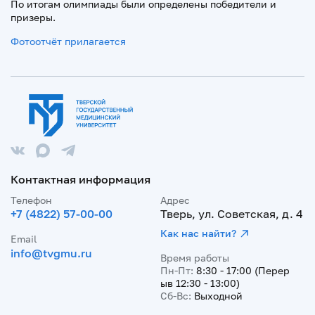
По итогам олимпиады были определены победители и
призеры.
Фотоотчёт прилагается
Контактная информация
Телефон
Адрес
+7 (4822) 57-00-00
Тверь, ул. Советская, д. 4
Как нас найти?
Email
info@tvgmu.ru
Время работы
Пн-Пт:
8:30 - 17:00 (Перер
ыв 12:30 - 13:00)
Сб-Вс:
Выходной