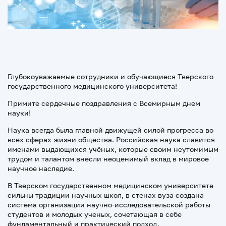
Глубокоуважаемые сотрудники и обучающиеся Тверского
государственного медицинского университета!
Примите сердечные поздравления с Всемирным днем
науки!
Наука всегда была главной движущей силой прогресса во
всех сферах жизни общества. Российская наука славится
именами выдающихся учёных, которые своим неутомимым
трудом и талантом внесли неоценимый вклад в мировое
научное наследие.
В Тверском государственном медицинском университете
сильны традиции научных школ, в стенах вуза создана
система организации научно-исследовательской работы
студентов и молодых ученых, сочетающая в себе
фундаментальный и практический подход.