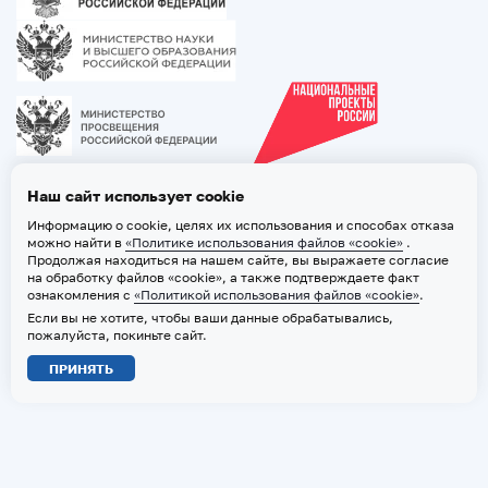
Наш сайт использует cookie
Информацию о cookie, целях их использования и способах отказа
можно найти в
«Политике использования файлов «cookie»
.
Продолжая находиться на нашем сайте, вы выражаете согласие
на обработку файлов «cookie», а также подтверждаете факт
ознакомления с
«Политикой использования файлов «cookie»
.
Если вы не хотите, чтобы ваши данные обрабатывались,
2026 © ТВГМУ. Все права защищены
пожалуйста, покиньте сайт.
Политика обработки персональных данных
ПРИНЯТЬ
Политика использования файлов «cookie»
Карта сайта