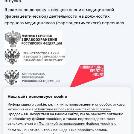
отпуска
Экзамен по допуску к осуществлению медицинской
(фармацевтической) деятельности на должностях
среднего медицинского (фармацевтического) персонала
Наш сайт использует cookie
Информацию о cookie, целях их использования и способах отказа
можно найти в
«Политике использования файлов «cookie»
.
Продолжая находиться на нашем сайте, вы выражаете согласие
на обработку файлов «cookie», а также подтверждаете факт
ознакомления с
«Политикой использования файлов «cookie»
.
Если вы не хотите, чтобы ваши данные обрабатывались,
2026 © ТВГМУ. Все права защищены