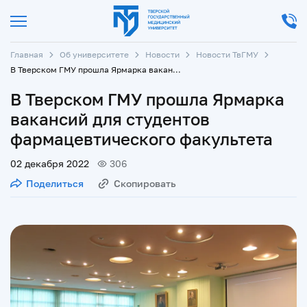
Главная
Об университете
Новости
Новости ТвГМУ
В Тверском ГМУ прошла Ярмарка вакансий для студентов фармацевтического факультета
В Тверском ГМУ прошла Ярмарка
вакансий для студентов
фармацевтического факультета
02 декабря 2022
306
Поделиться
Скопировать