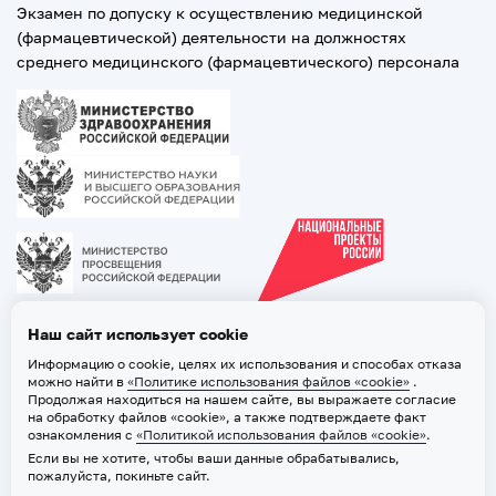
Экзамен по допуску к осуществлению медицинской
(фармацевтической) деятельности на должностях
среднего медицинского (фармацевтического) персонала
Наш сайт использует cookie
Информацию о cookie, целях их использования и способах отказа
можно найти в
«Политике использования файлов «cookie»
.
Продолжая находиться на нашем сайте, вы выражаете согласие
на обработку файлов «cookie», а также подтверждаете факт
ознакомления с
«Политикой использования файлов «cookie»
.
Если вы не хотите, чтобы ваши данные обрабатывались,
2026 © ТВГМУ. Все права защищены
пожалуйста, покиньте сайт.
Политика обработки персональных данных