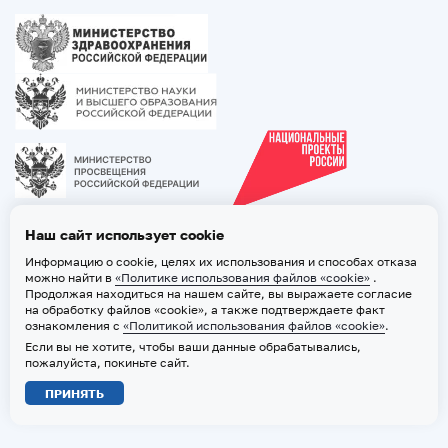
Наш сайт использует cookie
Информацию о cookie, целях их использования и способах отказа
можно найти в
«Политике использования файлов «cookie»
.
Продолжая находиться на нашем сайте, вы выражаете согласие
на обработку файлов «cookie», а также подтверждаете факт
ознакомления с
«Политикой использования файлов «cookie»
.
Если вы не хотите, чтобы ваши данные обрабатывались,
2026 © ТВГМУ. Все права защищены
пожалуйста, покиньте сайт.
Политика обработки персональных данных
ПРИНЯТЬ
Политика использования файлов «cookie»
Карта сайта