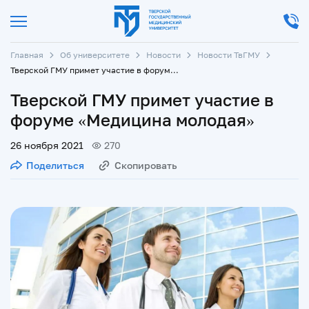
Главная
Об университете
Новости
Новости ТвГМУ
Тверской ГМУ примет участие в форуме «Медицина молодая»
Тверской ГМУ примет участие в
форуме «Медицина молодая»
26 ноября 2021
270
Поделиться
Скопировать