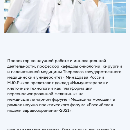
Проректор по научной работе и инновационной
деятельности, профессор кафедры онкологии, хирургии
и паллиативной медицины Тверского государственного
медицинский университет» Минздрава России
М.Ю.Рыков представит доклад «Иммунотерапия и
клеточные технологии как платформа для
персонализированной медицины» на
междисциплинарном форуме «Медицина молодая» в
рамках научно-практического форума «Российская
неделя здравоохранения-2021».
Форум является проектом Года науки и технологий в