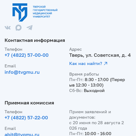
Контактная информация
Телефон
Адрес
+7 (4822) 57-00-00
Тверь, ул. Советская, д. 4
Как нас найти?
Email
info@tvgmu.ru
Время работы
Пн-Пт:
8:30 - 17:00 (Перер
ыв 12:30 - 13:00)
Сб-Вс:
Выходной
Приемная комиссия
Телефон
Прием заявлений и
+7 (4822) 57-22-00
документов:
с 20 июня по 28 августа 2
026 года
Email
Пн-Пт:
10:00 - 16:00
abit@tvgmu.ru