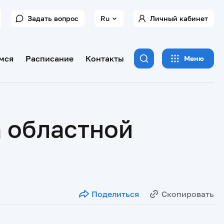
Задать вопрос
Ru
Личный кабинет
мся
Расписание
Контакты
Меню
а областной
Поделиться
Скопировать