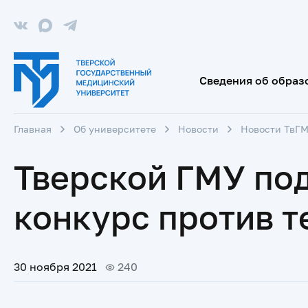
Сведения об образ
Главная
Об университете
Новости
Новости ТвГ
Тверской ГМУ под
конкурс против т
30 ноября 2021
240