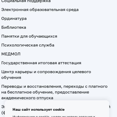
Социальная поддержка
Электронная образовательная среда
Ординатура
Библиотека
Памятки для обучающихся
Психологическая служба
МЕДМОЛ
Государственная итоговая аттестация
Центр карьеры и сопровождения целевого
обучения
Переводы и восстановления, переходы с платного
на бесплатное обучение, предоставление
академического отпуска
Экзамен по допуску к осуществлению медицинской
Наш сайт использует cookie
(фармацевтической) деятельности на должностях
Информацию о cookie, целях их использования и