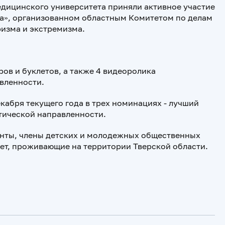
едицинского университета приняли активное участие
а», организованном областным Комитетом по делам
изма и экстремизма.
ров и буклетов, а также 4 видеоролика
вленности.
кабря текущего года в трех номинациях - лучший
стической направленности.
енты, члены детских и молодежных общественных
лет, проживающие на территории Тверской области.