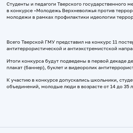
Студенты и педагоги Тверского государственного м
в конкурсе «Молодежь Верхневолжья против террор
молодежи в рамках профилактики идеологии террор
Всего Тверской ГМУ представил на конкурс 11 посте
антитеррористической и антиэкстремистской напра
Итоги конкурса будут подведены в первой декаде де
плакат (баннер), буклет и видеоролик антитеррори
К участию в конкурсе допускались школьники, студ
объединений, молодые люди в возрасте от 14 до 35 