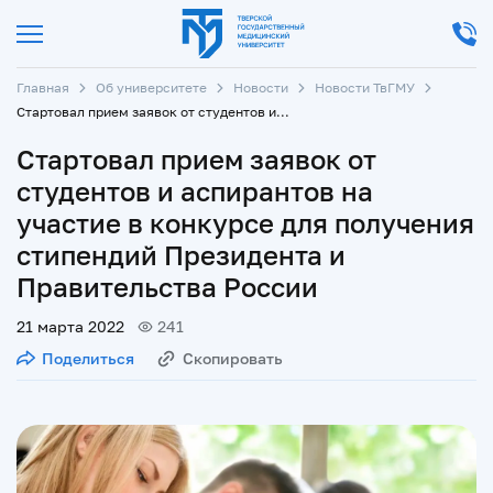
Главная
Об университете
Новости
Новости ТвГМУ
Стартовал прием заявок от студентов и аспирантов на участие в конкурсе для получения стипендий Президента и Правительства России
Стартовал прием заявок от
студентов и аспирантов на
участие в конкурсе для получения
стипендий Президента и
Правительства России
21 марта 2022
241
Поделиться
Скопировать