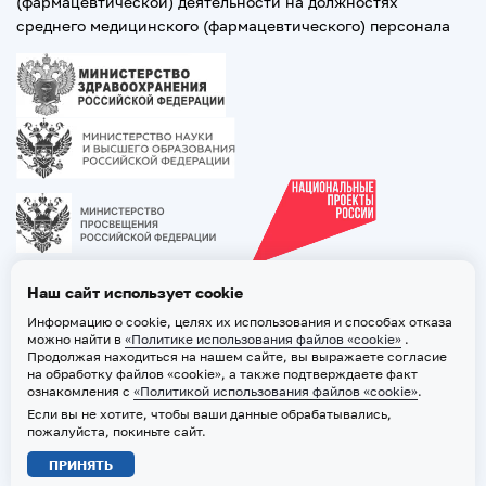
(фармацевтической) деятельности на должностях
среднего медицинского (фармацевтического) персонала
Наш сайт использует cookie
Информацию о cookie, целях их использования и способах отказа
можно найти в
«Политике использования файлов «cookie»
.
Продолжая находиться на нашем сайте, вы выражаете согласие
на обработку файлов «cookie», а также подтверждаете факт
ознакомления с
«Политикой использования файлов «cookie»
.
Если вы не хотите, чтобы ваши данные обрабатывались,
2026 © ТВГМУ. Все права защищены
пожалуйста, покиньте сайт.
Политика обработки персональных данных
ПРИНЯТЬ
Политика использования файлов «cookie»
Карта сайта