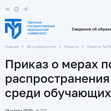
Сведения об образ
Главная
Об университете
Новости
Новости ТвГ
Приказ о мерах 
распространения
среди обучающих
18 марта 2020
272