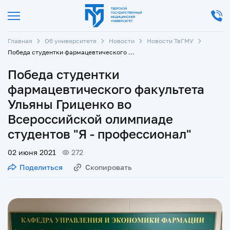
Главная
Об университете
Новости
Новости ТвГМУ
Победа студентки фармацевтического факультета Ульяны Гриценко во Всероссийской олимпиаде студентов "Я - профессионал"
Победа студентки
фармацевтического факультета
Ульяны Гриценко во
Всероссийской олимпиаде
студентов "Я - профессионал"
02 июня 2021
272
Поделиться
Скопировать