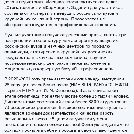
дело и педиатрия», «Медико-профилактическое дело»,
«Стоматология» и «Фармация». Задания для участников
составляют эксперты из ведущих российских вузов и
крупнейших компаний страны. Проверяется не
абстрактная эрудиция, а профессиональные знания.
Лучшие участники получают денежные призы, льготы при
поступлении в ординатуру или аспирантуру ведущих
российских вузов и научных центров по профилю
олимпиады, стажировки в крупнейших российских
государственных и частных компаниях, научно-
исследовательских центрах, а также включение в
Национальную карьерную базу «Я - профессионал».
В 2020–2021 году организаторами олимпиады выступили
28 ведущих российских вузов (НИУ ВШЭ, РАНХиГС, МФТИ,
Первый МГМУ им. И. М. Сеченова). В заключительном
этапе олимпиады приняли участие более 15 тысяч человек.
Дипломантами состязаний стали более 3800 студентов из
70 российских регионов. Высокие достижения студентов
являются зримым доказательством качества работы
региональных вузов. «В целом от участия у меня
впечатления только положительное! Советую студентам не
бояться проявлять себя и пробовать свои силы», - делится