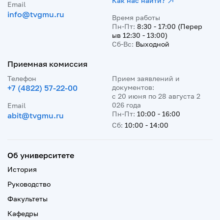
Как нас найти?
Email
info@tvgmu.ru
Время работы
Пн-Пт:
8:30 - 17:00 (Перер
ыв 12:30 - 13:00)
Сб-Вс:
Выходной
Приемная комиссия
Телефон
Прием заявлений и
+7 (4822) 57-22-00
документов:
с 20 июня по 28 августа 2
026 года
Email
Пн-Пт:
10:00 - 16:00
abit@tvgmu.ru
Сб:
10:00 - 14:00
Об университете
История
Руководство
Факультеты
Кафедры