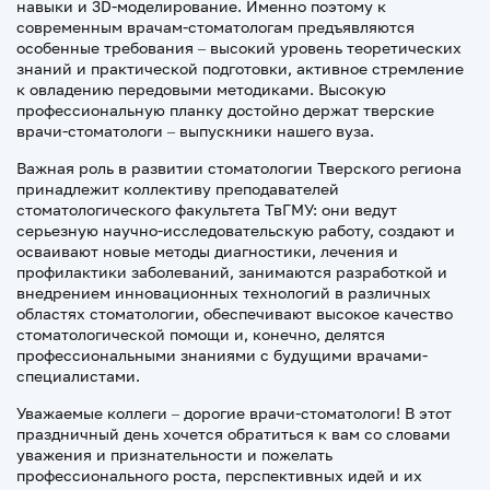
навыки и 3D-моделирование. Именно поэтому к
современным врачам-стоматологам предъявляются
особенные требования – высокий уровень теоретических
знаний и практической подготовки, активное стремление
к овладению передовыми методиками. Высокую
профессиональную планку достойно держат тверские
врачи-стоматологи – выпускники нашего вуза.
Важная роль в развитии стоматологии Тверского региона
принадлежит коллективу преподавателей
стоматологического факультета ТвГМУ: они ведут
серьезную научно-исследовательскую работу, создают и
осваивают новые методы диагностики, лечения и
профилактики заболеваний, занимаются разработкой и
внедрением инновационных технологий в различных
областях стоматологии, обеспечивают высокое качество
стоматологической помощи и, конечно, делятся
профессиональными знаниями с будущими врачами-
специалистами.
Уважаемые коллеги – дорогие врачи-стоматологи! В этот
праздничный день хочется обратиться к вам со словами
уважения и признательности и пожелать
профессионального роста, перспективных идей и их