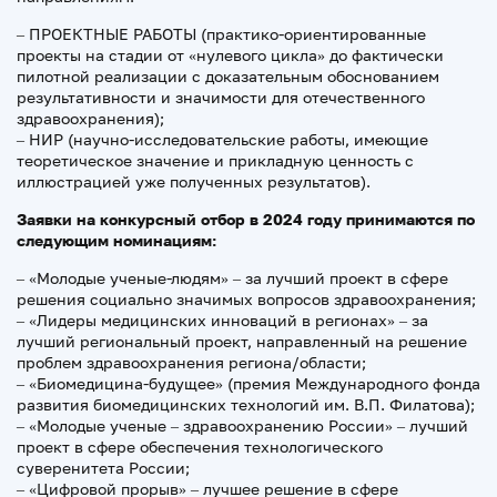
– ПРОЕКТНЫЕ РАБОТЫ (практико-ориентированные
проекты на стадии от «нулевого цикла» до фактически
пилотной реализации с доказательным обоснованием
результативности и значимости для отечественного
здравоохранения);
– НИР (научно-исследовательские работы, имеющие
теоретическое значение и прикладную ценность с
иллюстрацией уже полученных результатов).
Заявки на конкурсный отбор в 2024 году принимаются по
следующим номинациям:
– «Молодые ученые-людям» – за лучший проект в сфере
решения социально значимых вопросов здравоохранения;
– «Лидеры медицинских инноваций в регионах» – за
лучший региональный проект, направленный на решение
проблем здравоохранения региона/области;
– «Биомедицина-будущее» (премия Международного фонда
развития биомедицинских технологий им. В.П. Филатова);
– «Молодые ученые – здравоохранению России» – лучший
проект в сфере обеспечения технологического
суверенитета России;
– «Цифровой прорыв» – лучшее решение в сфере