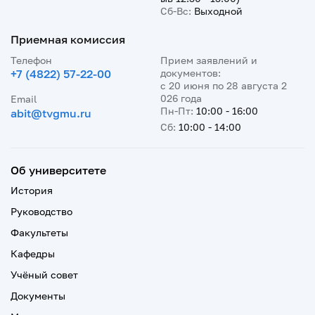
Сб-Вс:
Выходной
Приемная комиссия
Телефон
Прием заявлений и
+7 (4822) 57-22-00
документов:
с 20 июня по 28 августа 2
026 года
Email
Пн-Пт:
10:00 - 16:00
abit@tvgmu.ru
Сб:
10:00 - 14:00
Об университете
История
Руководство
Факультеты
Кафедры
Учёный совет
Документы