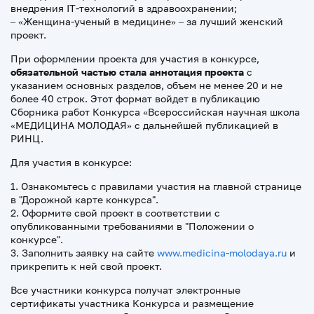
внедрения IT-технологий в здравоохранении;
– «Женщина-ученый в медицине» – за лучший женский
проект.
При оформлении проекта для участия в конкурсе,
обязательной частью стала
аннотация проекта
с
указанием основных разделов, объем не менее 20 и не
более 40 строк. Этот формат войдет в публикацию
Сборника работ Конкурса «Всероссийская научная школа
«МЕДИЦИНА МОЛОДАЯ» с дальнейшей публикацией в
РИНЦ.
Для участия в конкурсе:
1. Ознакомьтесь с правилами участия на главной странице
в "Дорожной карте конкурса".
2. Оформите свой проект в соответствии с
опубликованными требованиями в "Положении о
конкурсе".
3. Заполнить заявку на сайте
www.medicina-molodaya.ru
и
прикрепить к ней свой проект.
Все участники конкурса получат электронные
сертификаты участника Конкурса и размещение