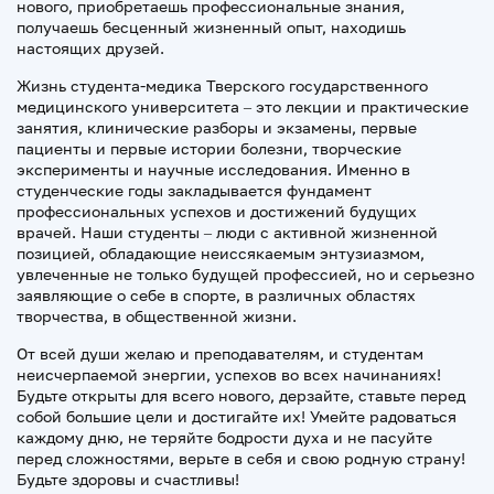
нового, приобретаешь профессиональные знания,
получаешь бесценный жизненный опыт, находишь
настоящих друзей.
Жизнь студента-медика Тверского государственного
медицинского университета – это лекции и практические
занятия, клинические разборы и экзамены, первые
пациенты и первые истории болезни, творческие
эксперименты и научные исследования. Именно в
студенческие годы закладывается фундамент
профессиональных успехов и достижений будущих
врачей. Наши студенты – люди с активной жизненной
позицией, обладающие неиссякаемым энтузиазмом,
увлеченные не только будущей профессией, но и серьезно
заявляющие о себе в спорте, в различных областях
творчества, в общественной жизни.
От всей души желаю и преподавателям, и студентам
неисчерпаемой энергии, успехов во всех начинаниях!
Будьте открыты для всего нового, дерзайте, ставьте перед
собой большие цели и достигайте их! Умейте радоваться
каждому дню, не теряйте бодрости духа и не пасуйте
перед сложностями, верьте в себя и свою родную страну!
Будьте здоровы и счастливы!