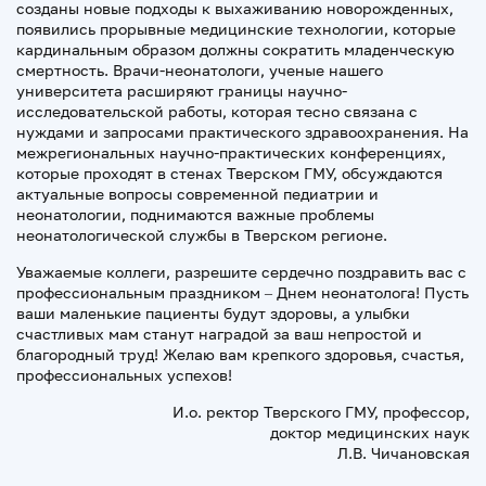
созданы новые подходы к выхаживанию новорожденных,
появились прорывные медицинские технологии, которые
кардинальным образом должны сократить младенческую
смертность. Врачи-неонатологи, ученые нашего
университета расширяют границы научно-
исследовательской работы, которая тесно связана с
нуждами и запросами практического здравоохранения. На
межрегиональных научно-практических конференциях,
которые проходят в стенах Тверском ГМУ, обсуждаются
актуальные вопросы современной педиатрии и
неонатологии, поднимаются важные проблемы
неонатологической службы в Тверском регионе.
Уважаемые коллеги, разрешите сердечно поздравить вас с
профессиональным праздником – Днем неонатолога! Пусть
ваши маленькие пациенты будут здоровы, а улыбки
счастливых мам станут наградой за ваш непростой и
благородный труд! Желаю вам крепкого здоровья, счастья,
профессиональных успехов!
И.о. ректор Тверского ГМУ, профессор,
доктор медицинских наук
Л.В. Чичановская