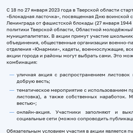
С 18 по 27 января 2023 года в Тверской области ст
«Блокадная ласточка», посвященная Дню воинской 
Ленинграда от фашистской блокады (27 января 1944
политики Тверской области, Областной молодёжный
муниципалитетах. В акции примут участие школьник
объединения, общественные организации военно-п
отделения «Юнармии», кадеты, военнослужащие, вс
акции города и районы могут выбрать сами. Это мо
комбинация:
уличная акция с распространением листовок 
добрую весть;
тематическое мероприятие с использованием п
листовка), а также собственных наработок. 
вестью»;
онлайн-акция. Участники заполняют и вык
социальные сети (можно сопроводить публикаци
Обязательным условием участия в акции является п