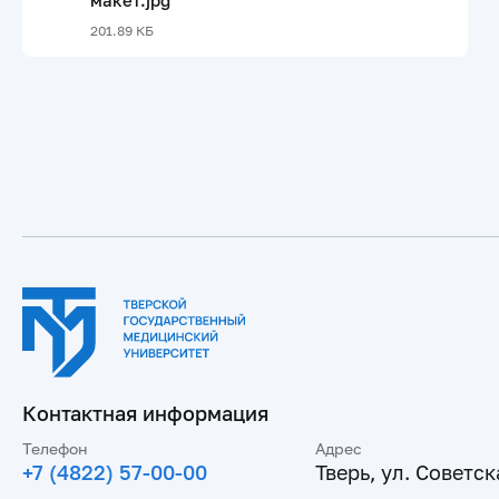
макет.jpg
201.89 КБ
Контактная информация
Телефон
Адрес
+7 (4822) 57-00-00
Тверь, ул. Советска