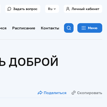
Задать вопрос
Ru
Личный кабинет
мся
Расписание
Контакты
Меню
Ь ДОБРОЙ
Поделиться
Скопировать