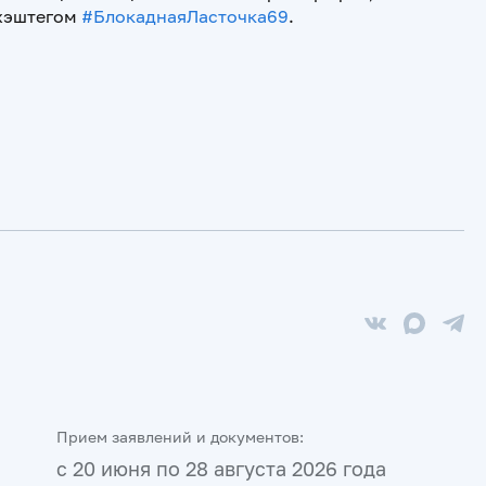
 хэштегом
#БлокаднаяЛасточка69
.
Прием заявлений и документов:
с 20 июня по 28 августа 2026 года