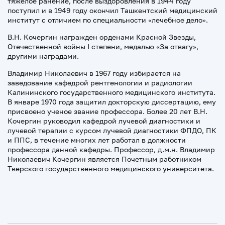
тяжелое ранение, после выздоровления в 1944 году
поступил и в 1949 году окончил Ташкентский медицинский
институт с отличием по специальности «лечебное дело».
В.Н. Кочергин награжден орденами Красной Звезды,
Отечественной войны I степени, медалью «За отвагу»,
другими наградами.
Владимир Николаевич в 1967 году избирается на
заведование кафедрой рентгенологии и радиологии
Калининского государственного медицинского института.
В январе 1970 года защитил докторскую диссертацию, ему
присвоено ученое звание профессора. Более 20 лет В.Н.
Кочергин руководил кафедрой лучевой диагностики и
лучевой терапии с курсом лучевой диагностики ФПДО, ПК
и ППС, в течение многих лет работал в должности
профессора данной кафедры. Профессор, д.м.н. Владимир
Николаевич Кочергин является Почетным работником
Тверского государственного медицинского университета.