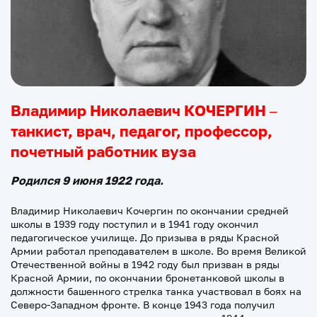
Владимир Николаевич КОЧЕРГИН –
танкист, врач, педагог, профессор,
почетный работник вуза
Родился 9 июня 1922 года.
Владимир Николаевич Кочергин по окончании средней
школы в 1939 году поступил и в 1941 году окончил
педагогическое училище. До призыва в ряды Красной
Армии работал преподавателем в школе. Во время Великой
Отечественной войны в 1942 году был призван в ряды
Красной Армии, по окончании бронетанковой школы в
должности башенного стрелка танка участвовал в боях на
Северо-Западном фронте. В конце 1943 года получил