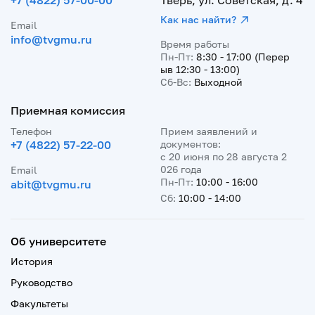
+7 (4822) 57-00-00
Тверь, ул. Советская, д. 4
Как нас найти?
Email
info@tvgmu.ru
Время работы
Пн-Пт:
8:30 - 17:00 (Перер
ыв 12:30 - 13:00)
Сб-Вс:
Выходной
Приемная комиссия
Телефон
Прием заявлений и
+7 (4822) 57-22-00
документов:
с 20 июня по 28 августа 2
026 года
Email
Пн-Пт:
10:00 - 16:00
abit@tvgmu.ru
Сб:
10:00 - 14:00
Об университете
История
Руководство
Факультеты