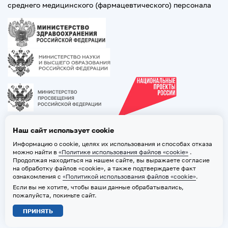
среднего медицинского (фармацевтического) персонала
Наш сайт использует cookie
Информацию о cookie, целях их использования и способах отказа
можно найти в
«Политике использования файлов «cookie»
.
Продолжая находиться на нашем сайте, вы выражаете согласие
на обработку файлов «cookie», а также подтверждаете факт
ознакомления с
«Политикой использования файлов «cookie»
.
Если вы не хотите, чтобы ваши данные обрабатывались,
2026 © ТВГМУ. Все права защищены
пожалуйста, покиньте сайт.
Политика обработки персональных данных
ПРИНЯТЬ
Политика использования файлов «cookie»
Карта сайта