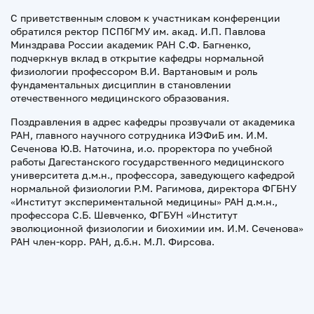
С приветственным словом к участникам конференции
обратился ректор ПСПбГМУ им. акад. И.П. Павлова
Минздрава России академик РАН С.Ф. Багненко,
подчеркнув вклад в открытие кафедры нормальной
физиологии профессором В.И. Вартановым и роль
фундаментальных дисциплин в становлении
отечественного медицинского образования.
Поздравления в адрес кафедры прозвучали от академика
РАН, главного научного сотрудника ИЭФиБ им. И.М.
Сеченова Ю.В. Наточина, и.о. проректора по учебной
работы Дагестанского государственного медицинского
университета д.м.н., профессора, заведующего кафедрой
нормальной физиологии Р.М. Рагимова, директора ФГБНУ
«Институт экспериментальной медицины» РАН д.м.н.,
профессора С.Б. Шевченко, ФГБУН «Институт
эволюционной физиологии и биохимии им. И.М. Сеченова»
РАН член-корр. РАН, д.б.н. М.Л. Фирсова.