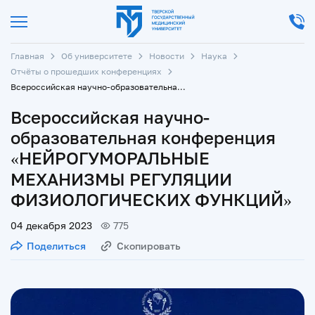
Главная
Об университете
Новости
Наука
Отчёты о прошедших конференциях
Всероссийская научно-образовательная конференция «НЕЙРОГУМОРАЛЬНЫЕ МЕХАНИЗМЫ РЕГУЛЯЦИИ ФИЗИОЛОГИЧЕСКИХ ФУНКЦИЙ»
Всероссийская научно-
образовательная конференция
«НЕЙРОГУМОРАЛЬНЫЕ
МЕХАНИЗМЫ РЕГУЛЯЦИИ
ФИЗИОЛОГИЧЕСКИХ ФУНКЦИЙ»
04 декабря 2023
775
Поделиться
Скопировать