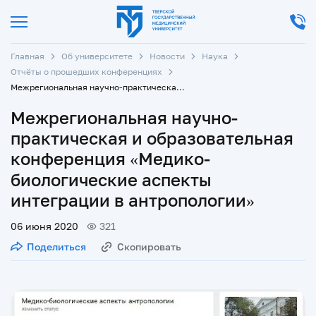
Главная
Об университете
Новости
Наука
Отчёты о прошедших конференциях
Межрегиональная научно-практическая и образовательная конференция «Медико-биологические аспекты интеграции в антропологии»
Межрегиональная научно-
практическая и образовательная
конференция «Медико-
биологические аспекты
интеграции в антропологии»
06 июня 2020
321
Поделиться
Скопировать