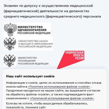
Экзамен по допуску к осуществлению медицинской
(фармацевтической) деятельности на должностях
среднего медицинского (фармацевтического) персонала
Наш сайт использует cookie
Информацию о cookie, целях их использования и способах отказа
можно найти в
«Политике использования файлов «cookie»
.
Продолжая находиться на нашем сайте, вы выражаете согласие
на обработку файлов «cookie», а также подтверждаете факт
ознакомления с
«Политикой использования файлов «cookie»
.
Если вы не хотите, чтобы ваши данные обрабатывались,
2026 © ТВГМУ. Все права защищены
пожалуйста, покиньте сайт.