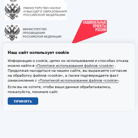
Наш сайт использует cookie
Информацию о cookie, целях их использования и способах отказа
можно найти в
«Политике использования файлов «cookie»
.
Продолжая находиться на нашем сайте, вы выражаете согласие
на обработку файлов «cookie», а также подтверждаете факт
ознакомления с
«Политикой использования файлов «cookie»
.
Если вы не хотите, чтобы ваши данные обрабатывались,
2026 © ТВГМУ. Все права защищены
пожалуйста, покиньте сайт.
Политика обработки персональных данных
ПРИНЯТЬ
Политика использования файлов «cookie»
Карта сайта