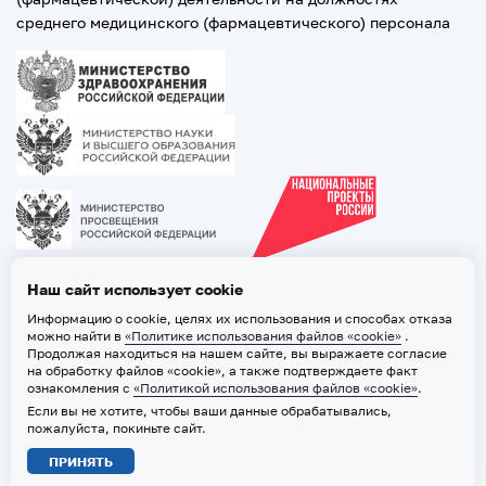
среднего медицинского (фармацевтического) персонала
Наш сайт использует cookie
Информацию о cookie, целях их использования и способах отказа
можно найти в
«Политике использования файлов «cookie»
.
Продолжая находиться на нашем сайте, вы выражаете согласие
на обработку файлов «cookie», а также подтверждаете факт
ознакомления с
«Политикой использования файлов «cookie»
.
Если вы не хотите, чтобы ваши данные обрабатывались,
2026 © ТВГМУ. Все права защищены
пожалуйста, покиньте сайт.
Политика обработки персональных данных
ПРИНЯТЬ
Политика использования файлов «cookie»
Карта сайта